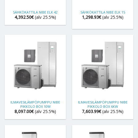
SÄHKÖKATTILA NIBE ELK 42
SÄHKÖKATTILA NIBE ELK 15
4,392.50
€
(alv 25.5%)
1,298.93
€
(alv 25.5%)
ILMAVESILÄMPÖPUMPPU NIBE
ILMAVESILÄMPÖPUMPPU NIBE
PIKKOLO BOX 10W
PIKKOLO BOX 6KW
8,097.00
€
(alv 25.5%)
7,603.99
€
(alv 25.5%)