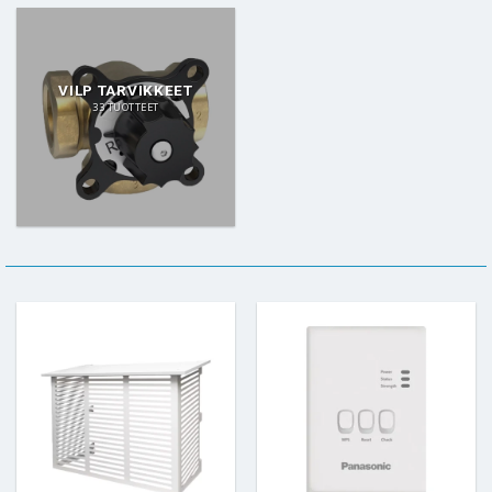
VILP TARVIKKEET
33 TUOTTEET