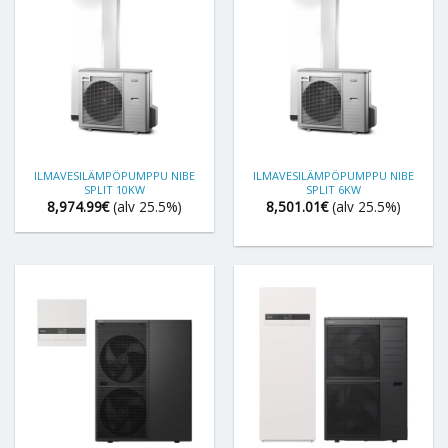
ILMAVESILÄMPÖPUMPPU NIBE
ILMAVESILÄMPÖPUMPPU NIBE
SPLIT 10KW
SPLIT 6KW
8,974.99
€
(alv 25.5%)
8,501.01
€
(alv 25.5%)