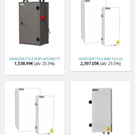
SÄHKÖKATTILA JÄSPI APUWATTI
SÄHKÖKATTILA NIBE ELK 26
1,538.99
€
(alv 25.5%)
2,397.05
€
(alv 25.5%)