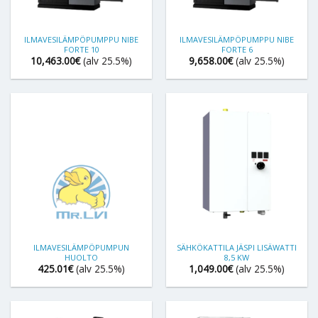
ILMAVESILÄMPÖPUMPPU NIBE
ILMAVESILÄMPÖPUMPPU NIBE
FORTE 10
FORTE 6
10,463.00
€
(alv 25.5%)
9,658.00
€
(alv 25.5%)
ILMAVESILÄMPÖPUMPUN
SÄHKÖKATTILA JÄSPI LISÄWATTI
HUOLTO
8,5 KW
425.01
€
(alv 25.5%)
1,049.00
€
(alv 25.5%)