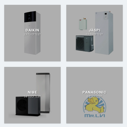
DAIKIN
JÄSPI
23 TUOTTEET
17 TUOTTEET
NIBE
PANASONIC
34 TUOTTEET
9 TUOTTEET