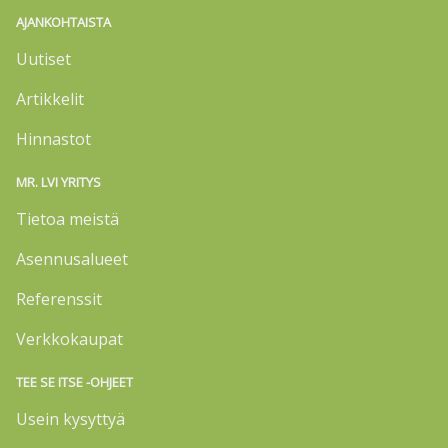
AJANKOHTAISTA
Uutiset
Artikkelit
Hinnastot
MR. LVI YRITYS
Tietoa meistä
Asennusalueet
Referenssit
Verkkokaupat
TEE SE ITSE -OHJEET
Usein kysyttyä