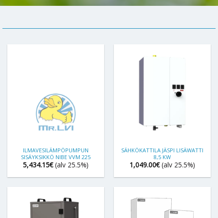
ILMAVESILÄMPÖPUMPUN
SÄHKÖKATTILA JÄSPI LISÄWATTI
SISÄYKSIKKÖ NIBE VVM 225
8,5 KW
5,434.15
€
(alv 25.5%)
1,049.00
€
(alv 25.5%)