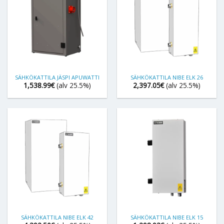
SÄHKÖKATTILA JÄSPI APUWATTI
SÄHKÖKATTILA NIBE ELK 26
1,538.99
€
(alv 25.5%)
2,397.05
€
(alv 25.5%)
SÄHKÖKATTILA NIBE ELK 42
SÄHKÖKATTILA NIBE ELK 15