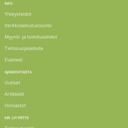
INFO
Yhteystiedot
Verkkolaskutusosoite
Myynti- ja toimitusehdot
Tietosuojaseloste
Evästeet
AJANKOHTAISTA
Uutiset
Artikkelit
Hinnastot
MR. LVI YRITYS