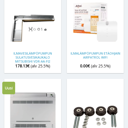
ILMAVESILÄMPÖPUMPUN
ILMALÄMPÖPUMPUN ETÄOHJAIN
SULATUSVESIKAUKALO
AIRPATROL WIFI
MITSUBISHI VDR-AA-FI2
178.13
€
(alv 25.5%)
0.00
€
(alv 25.5%)
Uusi