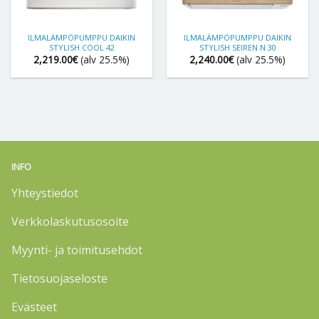
ILMALÄMPÖPUMPPU DAIKIN
ILMALÄMPÖPUMPPU DAIKIN
STYLISH COOL 42
STYLISH SEIREN N 30
2,219.00
€
(alv 25.5%)
2,240.00
€
(alv 25.5%)
INFO
Yhteystiedot
Verkkolaskutusosoite
Myynti- ja toimitusehdot
Tietosuojaseloste
Evästeet