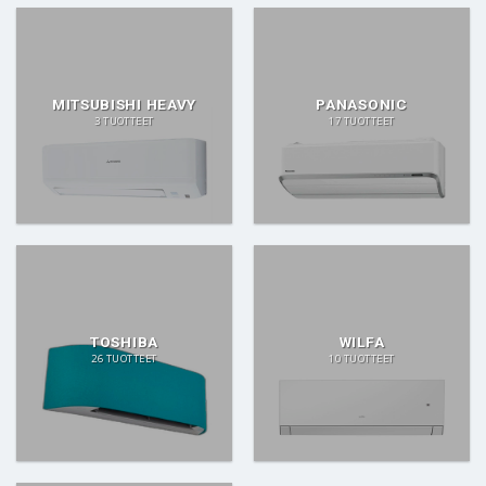
MITSUBISHI HEAVY
PANASONIC
3 TUOTTEET
17 TUOTTEET
TOSHIBA
WILFA
26 TUOTTEET
10 TUOTTEET