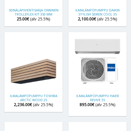
SEINÄLÄPIVIENTISARJA ONNINEN
ILMALÄMPÖPUMPPU DAIKIN
TROLLEFLEX KIT 350 MM
STYLISH SEIREN COOL 35
25.00
€
(alv 25.5%)
2,100.00
€
(alv 25.5%)
ILMALÄMPÖPUMPPU TOSHIBA
ILMALÄMPÖPUMPPU HAIER
ARCTIC WOOD 25
REVIVE 35
2,236.00
€
(alv 25.5%)
895.00
€
(alv 25.5%)