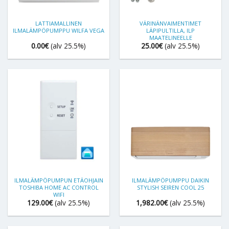
LATTIAMALLINEN
VÄRINÄNVAIMENTIMET
ILMALÄMPÖPUMPPU WILFA VEGA
LÄPIPULTILLA, ILP
MAATELINEELLE
0.00
€
(alv 25.5%)
25.00
€
(alv 25.5%)
ILMALÄMPÖPUMPUN ETÄOHJAIN
ILMALÄMPÖPUMPPU DAIKIN
TOSHIBA HOME AC CONTROL
STYLISH SEIREN COOL 25
WIFI
129.00
€
(alv 25.5%)
1,982.00
€
(alv 25.5%)