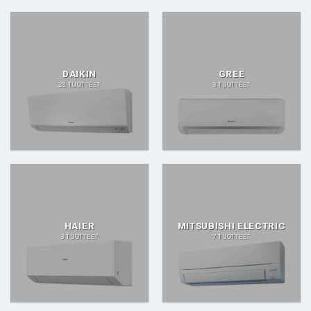
DAIKIN
GREE
28 TUOTTEET
3 TUOTTEET
HAIER
MITSUBISHI ELECTRIC
3 TUOTTEET
7 TUOTTEET