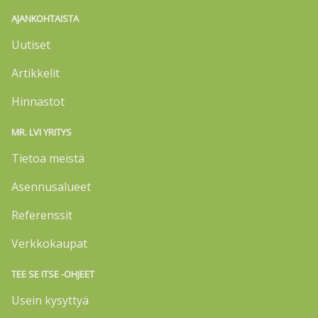
AJANKOHTAISTA
Uutiset
Artikkelit
Hinnastot
MR. LVI YRITYS
Tietoa meistä
Asennusalueet
Referenssit
Verkkokaupat
TEE SE ITSE -OHJEET
Usein kysyttyä