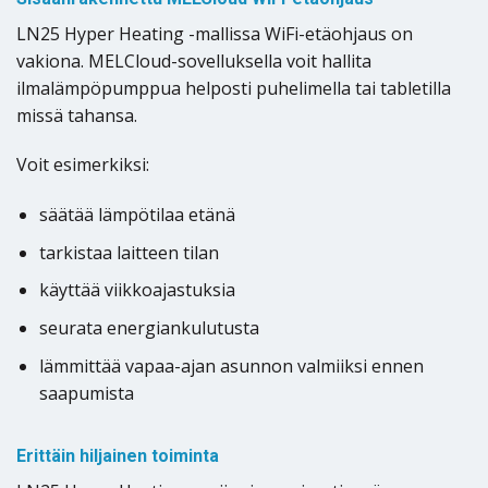
LN25 Hyper Heating -mallissa WiFi-etäohjaus on
vakiona. MELCloud-sovelluksella voit hallita
ilmalämpöpumppua helposti puhelimella tai tabletilla
missä tahansa.
Voit esimerkiksi:
säätää lämpötilaa etänä
tarkistaa laitteen tilan
käyttää viikkoajastuksia
seurata energiankulutusta
lämmittää vapaa-ajan asunnon valmiiksi ennen
saapumista
Erittäin hiljainen toiminta