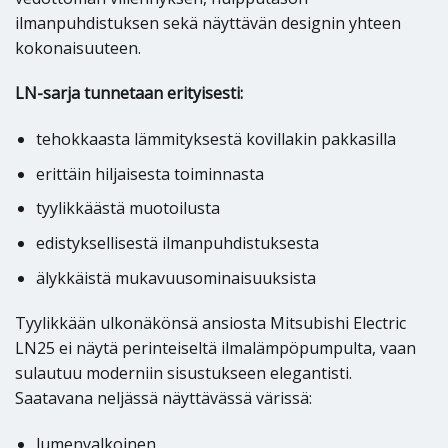
ilmanpuhdistuksen sekä näyttävän designin yhteen
kokonaisuuteen.
LN-sarja tunnetaan erityisesti:
tehokkaasta lämmityksestä kovillakin pakkasilla
erittäin hiljaisesta toiminnasta
tyylikkäästä muotoilusta
edistyksellisestä ilmanpuhdistuksesta
älykkäistä mukavuusominaisuuksista
Tyylikkään ulkonäkönsä ansiosta Mitsubishi Electric
LN25 ei näytä perinteiseltä ilmalämpöpumpulta, vaan
sulautuu moderniin sisustukseen elegantisti.
Saatavana neljässä näyttävässä värissä:
lumenvalkoinen