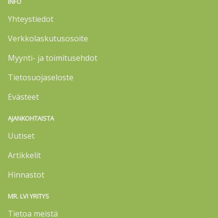
INFO
Yhteystiedot
Verkkolaskutusosoite
Myynti- ja toimitusehdot
Tietosuojaseloste
Evästeet
AJANKOHTAISTA
Uutiset
Artikkelit
Hinnastot
MR. LVI YRITYS
Tietoa meistä