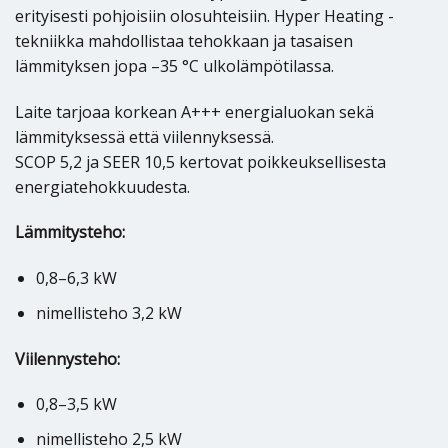
erityisesti pohjoisiin olosuhteisiin. Hyper Heating -
tekniikka mahdollistaa tehokkaan ja tasaisen
lämmityksen jopa –35 °C ulkolämpötilassa.
Laite tarjoaa korkean A+++ energialuokan sekä
lämmityksessä että viilennyksessä.
SCOP 5,2 ja SEER 10,5 kertovat poikkeuksellisesta
energiatehokkuudesta.
Lämmitysteho:
0,8–6,3 kW
nimellisteho 3,2 kW
Viilennysteho:
0,8–3,5 kW
nimellisteho 2,5 kW