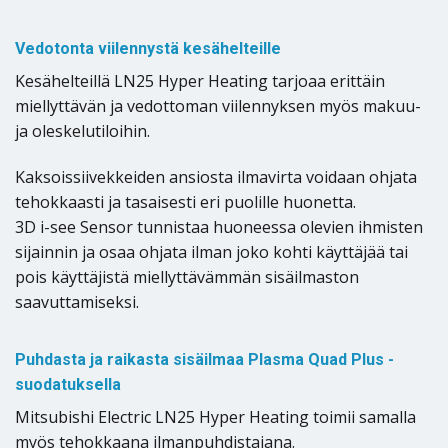
Vedotonta viilennystä kesähelteille
Kesähelteillä LN25 Hyper Heating tarjoaa erittäin
miellyttävän ja vedottoman viilennyksen myös makuu-
ja oleskelutiloihin.
Kaksoissiivekkeiden ansiosta ilmavirta voidaan ohjata
tehokkaasti ja tasaisesti eri puolille huonetta.
3D i-see Sensor tunnistaa huoneessa olevien ihmisten
sijainnin ja osaa ohjata ilman joko kohti käyttäjää tai
pois käyttäjistä miellyttävämmän sisäilmaston
saavuttamiseksi.
Puhdasta ja raikasta sisäilmaa Plasma Quad Plus -
suodatuksella
Mitsubishi Electric LN25 Hyper Heating toimii samalla
myös tehokkaana ilmanpuhdistajana.