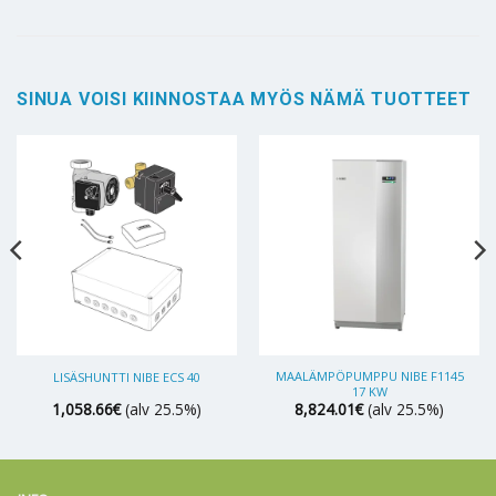
SINUA VOISI KIINNOSTAA MYÖS NÄMÄ TUOTTEET
MAALÄMPÖPUMPPU NIBE F1145
LISÄSHUNTTI NIBE ECS 40
17 KW
1,058.66
€
(alv 25.5%)
8,824.01
€
(alv 25.5%)