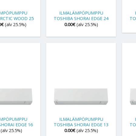
+
+
ÄMPÖPUMPPU
ILMALÄMPÖPUMPPU
ARCTIC WOOD 25
TOSHIBA SHORAI EDGE 24
TO
0
€
(alv 25.5%)
0.00
€
(alv 25.5%)
+
+
ÄMPÖPUMPPU
ILMALÄMPÖPUMPPU
SHORAI EDGE 16
TOSHIBA SHORAI EDGE 13
TO
(alv 25.5%)
0.00
€
(alv 25.5%)