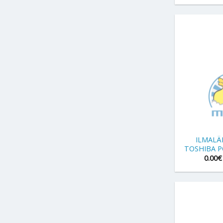
+
ILMAL
TOSHIBA P
0.00
€