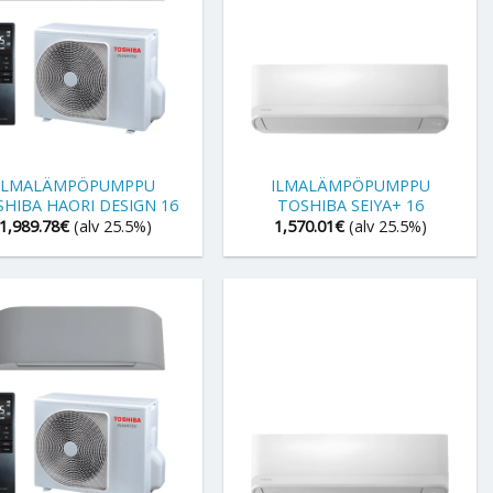
+
ILMALÄMPÖPUMPPU
ILMALÄMPÖPUMPPU
HIBA HAORI DESIGN 16
TOSHIBA SEIYA+ 16
1,989.78
€
(alv 25.5%)
1,570.01
€
(alv 25.5%)