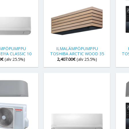
+
+
ÄMPÖPUMPPU
ILMALÄMPÖPUMPPU
EIYA CLASSIC 10
TOSHIBA ARCTIC WOOD 35
TOS
0
€
(alv 25.5%)
2,407.00
€
(alv 25.5%)