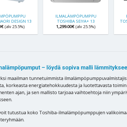
+
+
ÄMPÖPUMPPU
ILMALÄMPÖPUMPPU
AORI DESIGN 13
TOSHIBA SEIYA+ 13
TOS
3
€
(alv 25.5%)
1,299.00
€
(alv 25.5%)
malämpöpumput – löydä sopiva malli lämmitykseen
ksi maailman tunnetuimmista ilmalämpöpumppuvalmistajista
ta, korkeasta energiatehokkuudesta ja luotettavasta toim
enten ajan, ja sen mallisto tarjoaa vaihtoehtoja niin ymp
kseen.
a voit tutustua koko Toshiba-ilmalämpöpumppujen valikoimaan
oteryhmään.