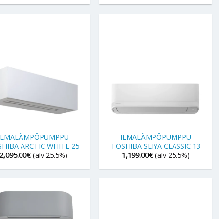
+
ILMALÄMPÖPUMPPU
ILMALÄMPÖPUMPPU
HIBA ARCTIC WHITE 25
TOSHIBA SEIYA CLASSIC 13
2,095.00
€
(alv 25.5%)
1,199.00
€
(alv 25.5%)