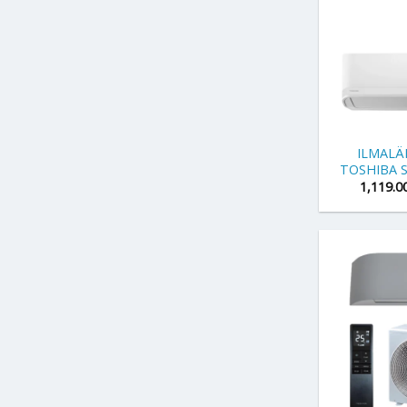
+
ILMAL
TOSHIBA S
1,119.0