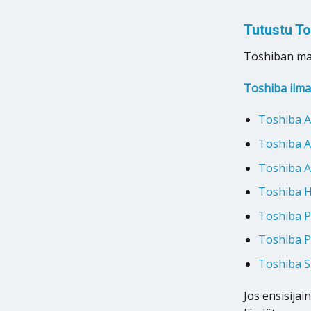
Tutustu T
Toshiban ma
Toshiba ilm
Toshiba A
Toshiba A
Toshiba 
Toshiba H
Toshiba P
Toshiba P
Toshiba S
Jos ensisijai