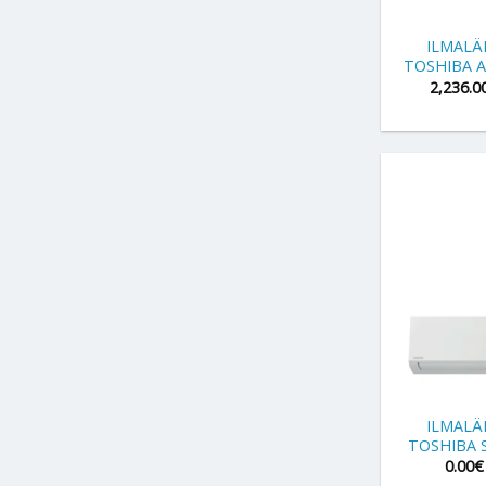
+
ILMAL
TOSHIBA 
2,236.0
+
ILMAL
TOSHIBA 
0.00
€