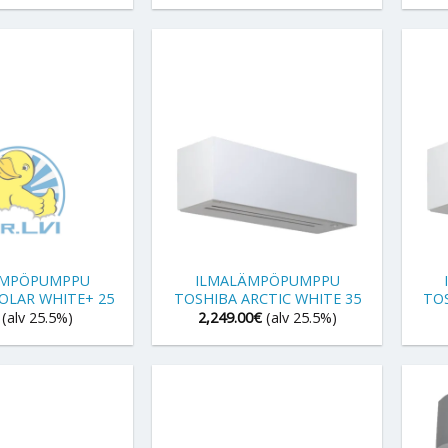
+
+
ÄMPÖPUMPPU
ILMALÄMPÖPUMPPU
OLAR WHITE+ 25
TOSHIBA ARCTIC WHITE 35
TOS
(alv 25.5%)
2,249.00
€
(alv 25.5%)