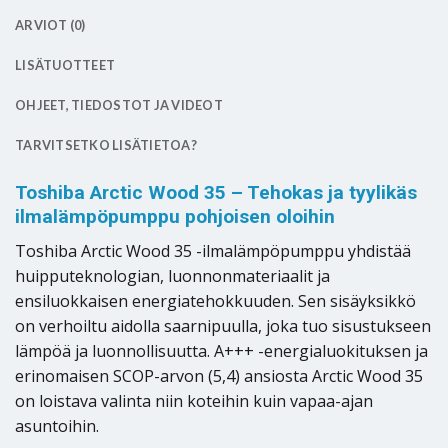
ARVIOT (0)
LISÄTUOTTEET
OHJEET, TIEDOSTOT JA VIDEOT
TARVITSETKO LISÄTIETOA?
Toshiba Arctic Wood 35 – Tehokas ja tyylikäs
ilmalämpöpumppu pohjoisen oloihin
Toshiba Arctic Wood 35 -ilmalämpöpumppu yhdistää
huipputeknologian, luonnonmateriaalit ja
ensiluokkaisen energiatehokkuuden. Sen sisäyksikkö
on verhoiltu aidolla saarnipuulla, joka tuo sisustukseen
lämpöä ja luonnollisuutta. A+++ -energialuokituksen ja
erinomaisen SCOP-arvon (5,4) ansiosta Arctic Wood 35
on loistava valinta niin koteihin kuin vapaa-ajan
asuntoihin.