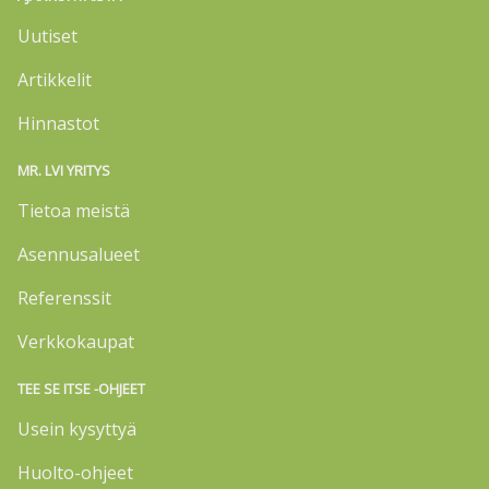
Uutiset
Artikkelit
Hinnastot
MR. LVI YRITYS
Tietoa meistä
Asennusalueet
Referenssit
Verkkokaupat
TEE SE ITSE -OHJEET
Usein kysyttyä
Huolto-ohjeet