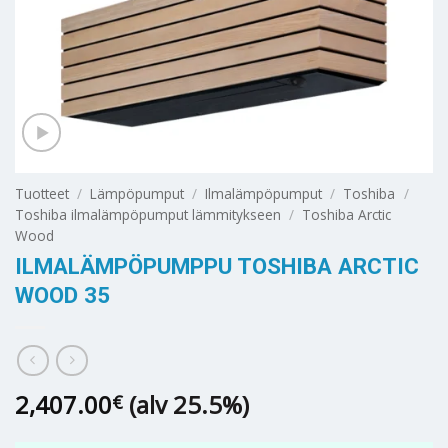
Tuotteet
/
Lämpöpumput
/
Ilmalämpöpumput
/
Toshiba
/
Toshiba ilmalämpöpumput lämmitykseen
/
Toshiba Arctic
Wood
ILMALÄMPÖPUMPPU TOSHIBA ARCTIC
WOOD 35
2,407.00
(alv 25.5%)
€