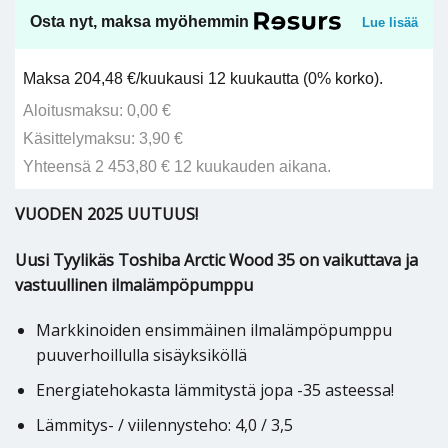
Osta nyt, maksa myöhemmin
Lue lisää
Maksa 204,48 €/kuukausi 12 kuukautta (0% korko).
Aloitusmaksu: 0,00 €
Käsittelymaksu: 3,90 €
Yhteensä 2 453,80 € 12 kuukauden aikana.
VUODEN 2025 UUTUUS!
Uusi Tyylikäs Toshiba Arctic Wood 35 on vaikuttava ja
vastuullinen ilmalämpöpumppu
Markkinoiden ensimmäinen ilmalämpöpumppu
puuverhoillulla sisäyksiköllä
Energiatehokasta lämmitystä jopa -35 asteessa!
Lämmitys- / viilennysteho: 4,0 / 3,5