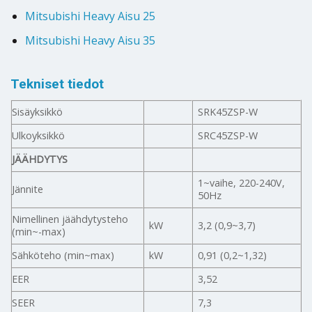
Mitsubishi Heavy Aisu 25
Mitsubishi Heavy Aisu 35
Tekniset tiedot
Sisäyksikkö
SRK45ZSP-W
Ulkoyksikkö
SRC45ZSP-W
JÄÄHDYTYS
1~vaihe, 220-240V,
Jännite
50Hz
Nimellinen jäähdytysteho
kW
3,2 (0,9~3,7)
(min~-max)
Sähköteho (min~max)
kW
0,91 (0,2~1,32)
EER
3,52
SEER
7,3