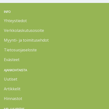
INFO
Yhteystiedot
Verkkolaskutusosoite
Myynti- ja toimitusehdot
Tietosuojaseloste
Evästeet
AJANKOHTAISTA
Uutiset
Artikkelit
Hinnastot