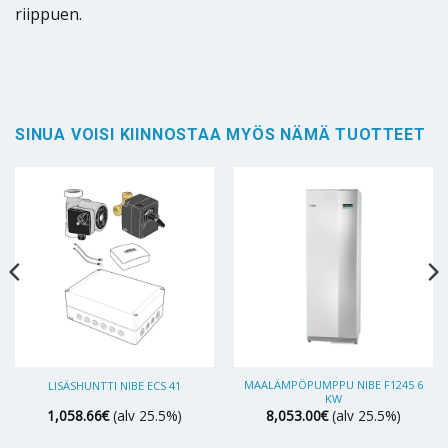
riippuen.
SINUA VOISI KIINNOSTAA MYÖS NÄMÄ TUOTTEET
MAALÄMPÖPUMPPU NIBE F1245 6
LISÄSHUNTTI NIBE ECS 41
KW
1,058.66
€
(alv 25.5%)
8,053.00
€
(alv 25.5%)