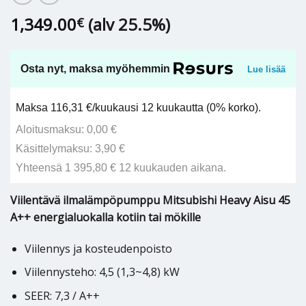
1,349.00
(alv 25.5%)
€
Osta nyt, maksa myöhemmin
Lue lisää
Maksa 116,31 €/kuukausi 12 kuukautta (0% korko).
Aloitusmaksu: 0,00 €
Käsittelymaksu: 3,90 €
Yhteensä 1 395,80 € 12 kuukauden aikana.
Viilentävä ilmalämpöpumppu Mitsubishi Heavy Aisu 45
A++ energialuokalla kotiin tai mökille
Viilennys ja kosteudenpoisto
Viilennysteho: 4,5 (1,3~4,8) kW
SEER: 7,3 / A++