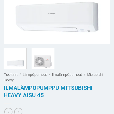
Tuotteet
/
Lämpöpumput
/
Ilmalämpöpumput
/
Mitsubishi
Heavy
ILMALÄMPÖPUMPPU MITSUBISHI
HEAVY AISU 45