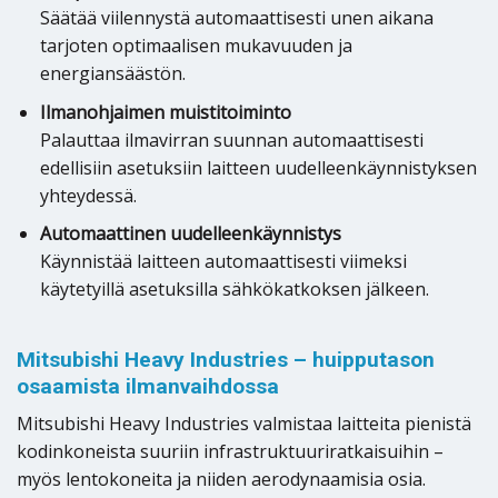
Säätää viilennystä automaattisesti unen aikana
tarjoten optimaalisen mukavuuden ja
energiansäästön.
Ilmanohjaimen muistitoiminto
Palauttaa ilmavirran suunnan automaattisesti
edellisiin asetuksiin laitteen uudelleenkäynnistyksen
yhteydessä.
Automaattinen uudelleenkäynnistys
Käynnistää laitteen automaattisesti viimeksi
käytetyillä asetuksilla sähkökatkoksen jälkeen.
Mitsubishi Heavy Industries – huipputason
osaamista ilmanvaihdossa
Mitsubishi Heavy Industries valmistaa laitteita pienistä
kodinkoneista suuriin infrastruktuuriratkaisuihin –
myös lentokoneita ja niiden aerodynaamisia osia.