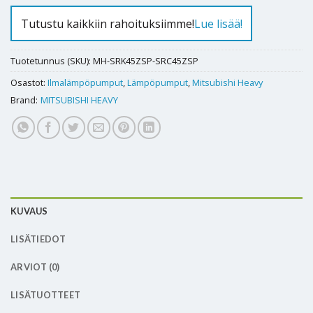
Tutustu kaikkiin rahoituksiimme!
Lue lisää!
Tuotetunnus (SKU):
MH-SRK45ZSP-SRC45ZSP
Osastot:
Ilmalämpöpumput
,
Lämpöpumput
,
Mitsubishi Heavy
Brand:
MITSUBISHI HEAVY
KUVAUS
LISÄTIEDOT
ARVIOT (0)
LISÄTUOTTEET