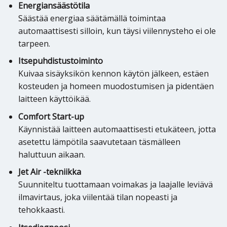
Energiansäästötila
Säästää energiaa säätämällä toimintaa
automaattisesti silloin, kun täysi viilennysteho ei ole
tarpeen.
Itsepuhdistustoiminto
Kuivaa sisäyksikön kennon käytön jälkeen, estäen
kosteuden ja homeen muodostumisen ja pidentäen
laitteen käyttöikää.
Comfort Start-up
Käynnistää laitteen automaattisesti etukäteen, jotta
asetettu lämpötila saavutetaan täsmälleen
haluttuun aikaan.
Jet Air -tekniikka
Suunniteltu tuottamaan voimakas ja laajalle leviävä
ilmavirtaus, joka viilentää tilan nopeasti ja
tehokkaasti.