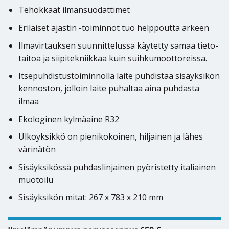
Tehokkaat ilmansuodattimet
Erilaiset ajastin -toiminnot tuo helppoutta arkeen
Ilmavirtauksen suunnittelussa käytetty samaa tieto-
taitoa ja siipitekniikkaa kuin suihkumoottoreissa.
Itsepuhdistustoiminnolla laite puhdistaa sisäyksikön
kennoston, jolloin laite puhaltaa aina puhdasta
ilmaa
Ekologinen kylmäaine R32
Ulkoyksikkö on pienikokoinen, hiljainen ja lähes
värinätön
Sisäyksikössä puhdaslinjainen pyöristetty italiainen
muotoilu
Sisäyksikön mitat: 267 x 783 x 210 mm