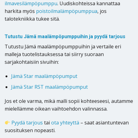
ilmavesilämpöpumppu
. Uudiskohteissa kannattaa
harkita myös
poistoilmalämpöpumppua
, jos
talotekniikka tukee sitä.
Tutustu Jämä maalämpöpumppuihin ja pyydä tarjous
Tutustu Jämä maalämpöpumppuihin ja vertaile eri
malleja tuotelistauksessa tai siirry suoraan
sarjakohtaisiin sivuihin:
Jämä Star maalämpöpumput
Jämä Star RST maalämpöpumput
Jos et ole varma, mikä malli sopii kohteeseesi, autamme
mielellämme oikean vaihtoehdon valinnassa.
Pyydä tarjous
tai
ota yhteyttä
– saat asiantuntevan
suosituksen nopeasti.