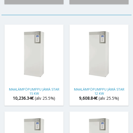
MAALÄMPÖPUMPPU JÄMÄ STAR
MAALÄMPÖPUMPPU JÄMÄ STAR
15 KW
12 KW
10,236.34
€
(alv 25.5%)
9,608.84
€
(alv 25.5%)