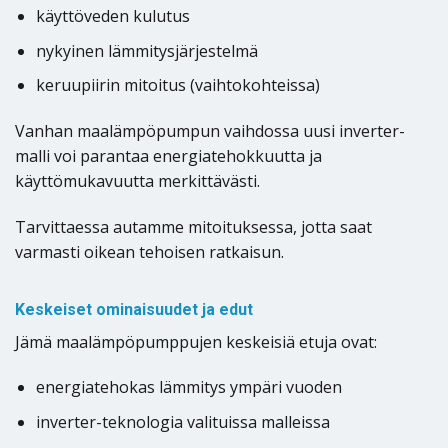
käyttöveden kulutus
nykyinen lämmitysjärjestelmä
keruupiirin mitoitus (vaihtokohteissa)
Vanhan maalämpöpumpun vaihdossa uusi inverter-
malli voi parantaa energiatehokkuutta ja
käyttömukavuutta merkittävästi.
Tarvittaessa autamme mitoituksessa, jotta saat
varmasti oikean tehoisen ratkaisun.
Keskeiset ominaisuudet ja edut
Jämä maalämpöpumppujen keskeisiä etuja ovat:
energiatehokas lämmitys ympäri vuoden
inverter-teknologia valituissa malleissa