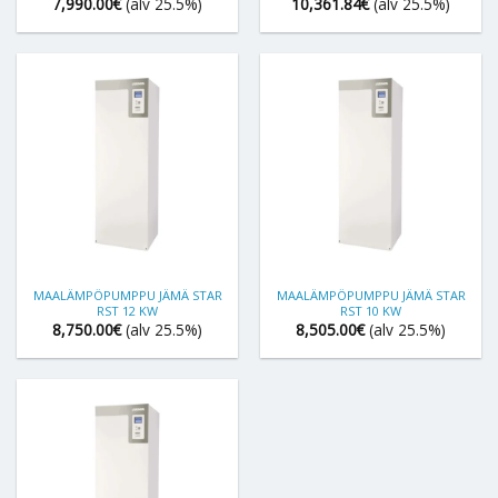
7,990.00
€
(alv 25.5%)
10,361.84
€
(alv 25.5%)
MAALÄMPÖPUMPPU JÄMÄ STAR
MAALÄMPÖPUMPPU JÄMÄ STAR
RST 12 KW
RST 10 KW
8,750.00
€
(alv 25.5%)
8,505.00
€
(alv 25.5%)