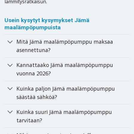
lämmitysratkaisun.
Usein kysytyt kysymykset Jämä
maalämpöpumpuista
Mitä Jämä maalämpöpumppu maksaa
asennettuna?
Kannattaako Jämä maalämpöpumppu
vuonna 2026?
Kuinka paljon Jämä maalämpöpumppu
säästää sähköä?
Kuinka suuri Jämä maalämpöpumppu
tarvitaan?