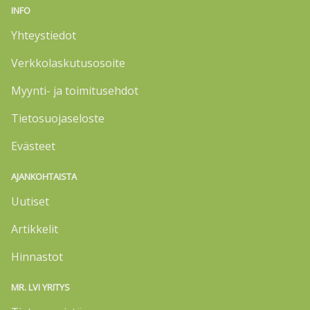
INFO
Yhteystiedot
Verkkolaskutusosoite
Myynti- ja toimitusehdot
Tietosuojaseloste
Evästeet
AJANKOHTAISTA
Uutiset
Artikkelit
Hinnastot
MR. LVI YRITYS