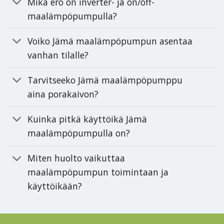
Mikä ero on inverter- ja on/off-
maalämpöpumpulla?
Voiko Jämä maalämpöpumpun asentaa
vanhan tilalle?
Tarvitseeko Jämä maalämpöpumppu
aina porakaivon?
Kuinka pitkä käyttöikä Jämä
maalämpöpumpulla on?
Miten huolto vaikuttaa
maalämpöpumpun toimintaan ja
käyttöikään?