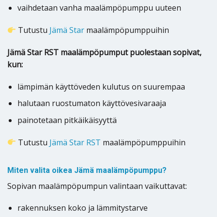
vaihdetaan vanha maalämpöpumppu uuteen
Tutustu
Jämä Star
maalämpöpumppuihin
Jämä Star RST maalämpöpumput puolestaan sopivat,
kun:
lämpimän käyttöveden kulutus on suurempaa
halutaan ruostumaton käyttövesivaraaja
painotetaan pitkäikäisyyttä
Tutustu
Jämä Star RST
maalämpöpumppuihin
Miten valita oikea Jämä maalämpöpumppu?
Sopivan maalämpöpumpun valintaan vaikuttavat:
rakennuksen koko ja lämmitystarve