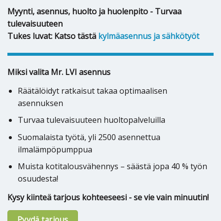
Myynti, asennus, huolto ja huolenpito - Turvaa
tulevaisuuteen
Tukes luvat: Katso tästä
kylmäasennus ja sähkötyöt
Miksi valita Mr. LVI asennus
Räätälöidyt ratkaisut takaa optimaalisen
asennuksen
Turvaa tulevaisuuteen huoltopalveluilla
Suomalaista työtä, yli 2500 asennettua
ilmalämpöpumppua
Muista kotitalousvähennys – säästä jopa 40 % työn
osuudesta!
Kysy kiinteä tarjous kohteeseesi - se vie vain minuutin!
Pyydä tarjous