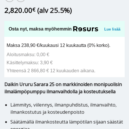
2,820.00
(alv 25.5%)
€
Osta nyt, maksa myöhemmin
Lue lisää
Maksa 238,90 €/kuukausi 12 kuukautta (0% korko).
Aloitusmaksu: 0,00 €
Käsittelymaksu: 3,90 €
Yhteensä 2 866,80 € 12 kuukauden aikana.
Daikin Ururu Sarara 25 on markkinoiden monipuolisin
ilmalämpöpumppu ilmanvaihdolla ja kosteutuksella
Lämmitys, viilennys, ilmanpuhdistus, ilmanvaihto,
ilmankostutus ja kosteudenpoisto
Säätämällä ilmankosteutta lämpötilan sijaan säästät