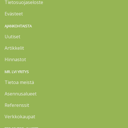
Tietosuojaseloste
Evästeet
AJANKOHTAISTA
Uutiset
Artikkelit
Hinnastot
MR. LVI YRITYS
Tietoa meistä
Asennusalueet
Referenssit
Verkkokaupat