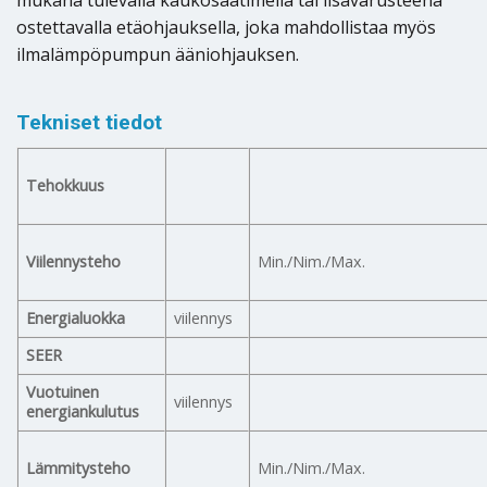
ostettavalla etäohjauksella, joka mahdollistaa myös
ilmalämpöpumpun ääniohjauksen.
Tekniset tiedot
Tehokkuus
Viilennysteho
Min./Nim./Max.
Energialuokka
viilennys
SEER
Vuotuinen
viilennys
energiankulutus
Lämmitysteho
Min./Nim./Max.