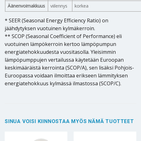
Äänenvoimakkuus
viilennys
korkea
* SEER (Seasonal Energy Efficiency Ratio) on
jäähdytyksen vuotuinen kylmäkerroin.
** SCOP (Seasonal Coefficient of Performance) eli
vuotuinen lämpökerroin kertoo lämpöpumpun
energiatehokkuudesta vuositasolla. Yleisimmin
lämpöpumppujen vertailussa käytetään Euroopan
keskimääräistä kerrointa (SCOP/A), sen lisäksi Pohjois-
Euroopassa voidaan ilmoittaa erikseen lämmityksen
energiatehokkuus kylmässä ilmastossa (SCOP/C).
SINUA VOISI KIINNOSTAA MYÖS NÄMÄ TUOTTEET