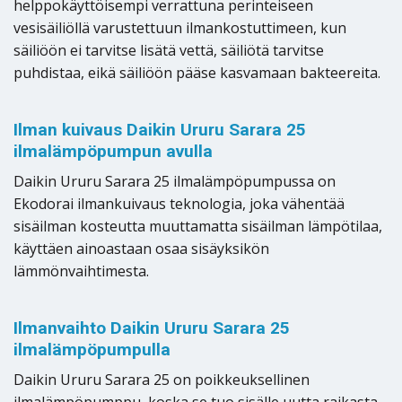
helppokäyttöisempi verrattuna perinteiseen
vesisäiliöllä varustettuun ilmankostuttimeen, kun
säiliöön ei tarvitse lisätä vettä, säiliötä tarvitse
puhdistaa, eikä säiliöön pääse kasvamaan bakteereita.
Ilman kuivaus Daikin Ururu Sarara 25
ilmalämpöpumpun avulla
Daikin Ururu Sarara 25 ilmalämpöpumpussa on
Ekodorai ilmankuivaus teknologia, joka vähentää
sisäilman kosteutta muuttamatta sisäilman lämpötilaa,
käyttäen ainoastaan osaa sisäyksikön
lämmönvaihtimesta.
Ilmanvaihto Daikin Ururu Sarara 25
ilmalämpöpumpulla
Daikin Ururu Sarara 25 on poikkeuksellinen