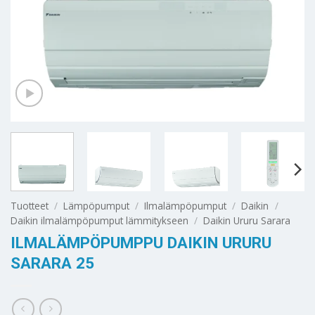
Tuotteet
/
Lämpöpumput
/
Ilmalämpöpumput
/
Daikin
/
Daikin ilmalämpöpumput lämmitykseen
/
Daikin Ururu Sarara
ILMALÄMPÖPUMPPU DAIKIN URURU
SARARA 25