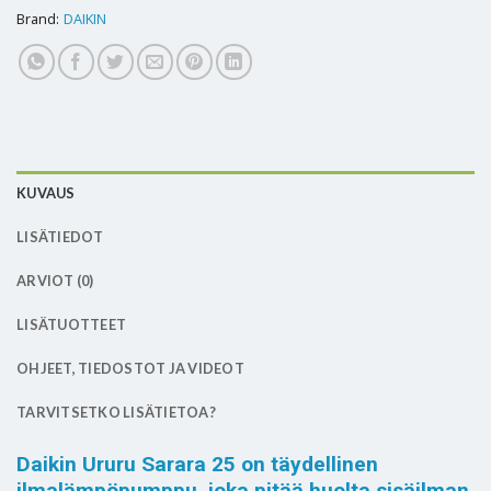
Brand:
DAIKIN
KUVAUS
LISÄTIEDOT
ARVIOT (0)
LISÄTUOTTEET
OHJEET, TIEDOSTOT JA VIDEOT
TARVITSETKO LISÄTIETOA?
Daikin Ururu Sarara 25 on täydellinen
ilmalämpöpumppu, joka pitää huolta sisäilman