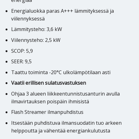
energiaa
Energialuokka paras A+++ lämmityksessä ja
viilennyksessä
Lämmitysteho: 3,6 kW
Viilennysteho: 2,5 kW
SCOP: 5,9
SEER: 9,5
Taattu toiminta -20°C ulkolämpötilaan asti
Vaatii erillisen sulatusvastuksen
Ohjaa 3 alueen liikkeentunnistusanturin avulla
ilmavirtauksen poispäin ihmisistä
Flash Streamer ilmanpuhdistus
Itsestään puhdistuva ilmansuodatin tuo arkeen
helppoutta ja vähentää energiankulutusta