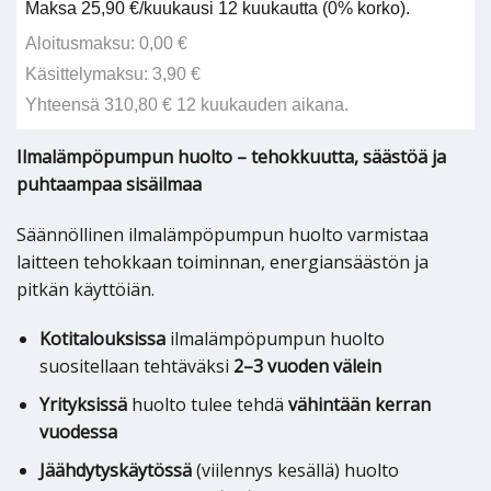
Maksa 25,90 €/kuukausi 12 kuukautta (0% korko).
Aloitusmaksu: 0,00 €
Käsittelymaksu: 3,90 €
Yhteensä 310,80 € 12 kuukauden aikana.
Ilmalämpöpumpun huolto – tehokkuutta, säästöä ja
puhtaampaa sisäilmaa
Säännöllinen ilmalämpöpumpun huolto varmistaa
laitteen tehokkaan toiminnan, energiansäästön ja
pitkän käyttöiän.
Kotitalouksissa
ilmalämpöpumpun huolto
suositellaan tehtäväksi
2–3 vuoden välein
Yrityksissä
huolto tulee tehdä
vähintään kerran
vuodessa
Jäähdytyskäytössä
(viilennys kesällä) huolto