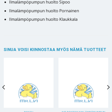
Ilmalämpöpumpun huolto Sipoo
Ilmalämpöpumpun huolto Pornainen
Ilmalämpöpumpun huolto Klaukkala
SINUA VOISI KIINNOSTAA MYÖS NÄMÄ TUOTTEET