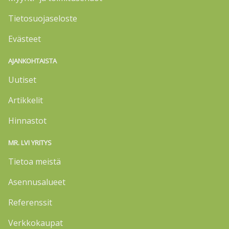
Tietosuojaseloste
Evästeet
AJANKOHTAISTA
Uutiset
Artikkelit
Hinnastot
MR. LVI YRITYS
Tietoa meistä
Asennusalueet
Referenssit
Verkkokaupat