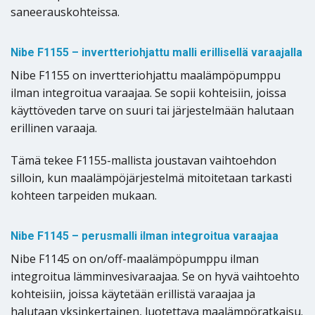
saneerauskohteissa.
Nibe F1155 – invertteriohjattu malli erillisellä varaajalla
Nibe F1155 on invertteriohjattu maalämpöpumppu
ilman integroitua varaajaa. Se sopii kohteisiin, joissa
käyttöveden tarve on suuri tai järjestelmään halutaan
erillinen varaaja.
Tämä tekee F1155-mallista joustavan vaihtoehdon
silloin, kun maalämpöjärjestelmä mitoitetaan tarkasti
kohteen tarpeiden mukaan.
Nibe F1145 – perusmalli ilman integroitua varaajaa
Nibe F1145 on on/off-maalämpöpumppu ilman
integroitua lämminvesivaraajaa. Se on hyvä vaihtoehto
kohteisiin, joissa käytetään erillistä varaajaa ja
halutaan yksinkertainen, luotettava maalämpöratkaisu.