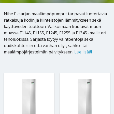
Nibe F -sarjan maalämpöpumput tarjoavat luotettavia
ratkaisuja kodin ja kiinteistöjen lämmitykseen sekä
käyttöveden tuottoon. Valikoimaan kuuluvat muun
muassa F1145, F1155, F1245, F1255 ja F1345 -mallit eri
teholuokissa. Sarjasta löytyy vaihtoehtoja sekä
uudiskohteisiin että vanhan öljy-, sähkö- tai
maalämpöjärjestelmän päivitykseen.
Lue lisää!