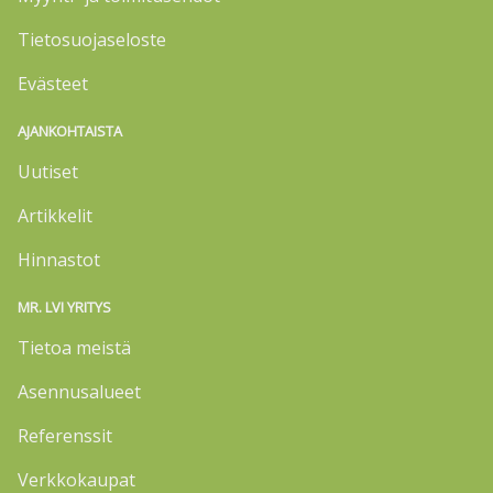
Tietosuojaseloste
Evästeet
AJANKOHTAISTA
Uutiset
Artikkelit
Hinnastot
MR. LVI YRITYS
Tietoa meistä
Asennusalueet
Referenssit
Verkkokaupat