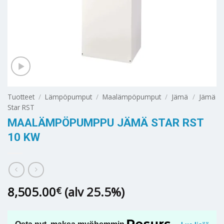
Tuotteet
/
Lämpöpumput
/
Maalämpöpumput
/
Jämä
/
Jämä
Star RST
MAALÄMPÖPUMPPU JÄMÄ STAR RST
10 KW
8,505.00
(alv 25.5%)
€