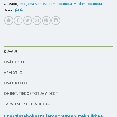
Osastot:
Jämä
,
Jämä Star RST
,
Lämpöpumput
,
Maalämpöpumput
Brand:
JÄMÄ
KUVAUS
LISÄTIEDOT
ARVIOT (0)
LISÄTUOTTEET
OHJEET, TIEDOSTOT JA VIDEOT
TARVITSETKO LISÄTIETOA?
Energiatehokasta lämpöpumpputekniikkaa