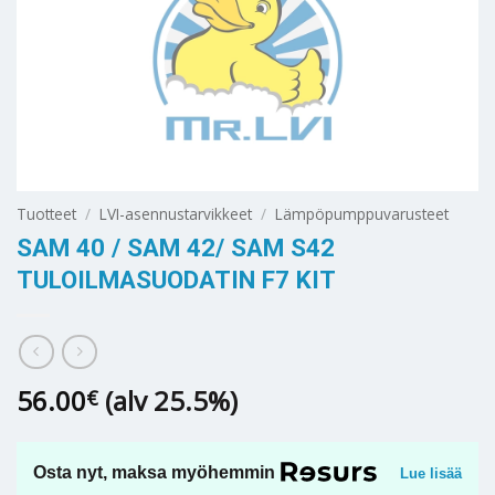
Tuotteet
/
LVI-asennustarvikkeet
/
Lämpöpumppuvarusteet
SAM 40 / SAM 42/ SAM S42
TULOILMASUODATIN F7 KIT
56.00
(alv 25.5%)
€
Osta nyt, maksa myöhemmin
Lue lisää