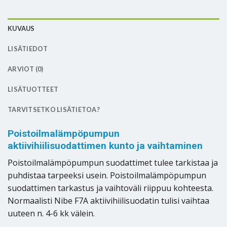
KUVAUS
LISÄTIEDOT
ARVIOT (0)
LISÄTUOTTEET
TARVITSETKO LISÄTIETOA?
Poistoilmalämpöpumpun
aktiivihiilisuodattimen kunto ja vaihtaminen
Poistoilmalämpöpumpun suodattimet tulee tarkistaa ja
puhdistaa tarpeeksi usein. Poistoilmalämpöpumpun
suodattimen tarkastus ja vaihtoväli riippuu kohteesta.
Normaalisti Nibe F7A aktiivihiilisuodatin tulisi vaihtaa
uuteen n. 4-6 kk välein.