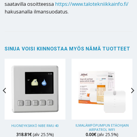
saatavilla osoitteessa
https://www.talotekniikkainfo.fi/
hakusanalla ilmansuodatus.
SINUA VOISI KIINNOSTAA MYÖS NÄMÄ TUOTTEET
ILMALÄMPÖPUMPUN ETÄOHJAIN
HUONEYKSIKKÖ NIBE RMU 40
AIRPATROL WIFI
318.81
€
(alv 25.5%)
0.00
€
(alv 25.5%)