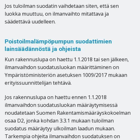
Jos tuloilman suodatin vaihdetaan siten, että sen
luokka muuttuu, on ilmanvaihto mitattava ja
säädettävä uudelleen.
Poistoilmalämpöpumpun suodattimien
lainsäädännöstä ja ohjeista
Kun rakennuslupa on haettu 1.1.2018 tai sen jälkeen,
ilmanvaihdon suodatusluokan määrittäminen on
Ympäristöministeriön asetuksen 1009/2017 mukaan
erityissuunnittelijan tehtävä.
Jos rakennuslupa on haettu ennen 1.1.2018
ilmanvaihdon suodatusluokan määräytymisessä
noudatetaan Suomen Rakentamismääräyskokoelman
osaa D2, jonka kohdan 3.3.1 mukaan tuloilman
suodatus määräytyy ulkoilman laadun mukaan.
Tarkempia ohjeita ilmanvaihdon suodatuksen on