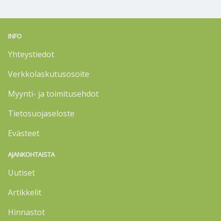
INFO
Yhteystiedot
Verkkolaskutusosoite
Myynti- ja toimitusehdot
Tietosuojaseloste
Evästeet
AJANKOHTAISTA
Uutiset
Artikkelit
Hinnastot