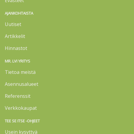
Evästeet
AJANKOHTAISTA
Uutiset
Artikkelit
Hinnastot
MR. LVI YRITYS
Tietoa meistä
Asennusalueet
Referenssit
Verkkokaupat
TEE SE ITSE -OHJEET
Usein kysyttyä