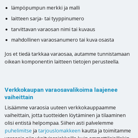
lämpöpumpun merkki ja malli
laitteen sarja- tai tyyppinumero
tarvittavan varaosan nimi tai kuvaus
mahdollinen varaosanumero tai kuva osasta
Jos et tiedä tarkkaa varaosaa, autamme tunnistamaan
oikean komponentin laitteen tietojen perusteella.
Verkkokaupan varaosavalikoima laajenee
vaiheittain
Lisäämme varaosia uuteen verkkokauppaamme
vaiheittain, jotta tuotteiden löytäminen ja tilaaminen
olisi entistä helpompaa. Siihen asti palvelemme
puhelimitse
ja
tarjouslomakkeen
kautta ja toimitamme