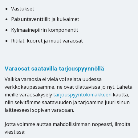
Vastukset
Paisuntaventtiilit ja kuivaimet
Kylmäainepiirin komponentit
Ritilät, kuoret ja muut varaosat
Varaosat saatavilla tarjouspyynnöllä
Vaikka varaosia ei vielä voi selata uudessa
verkkokaupassamme, ne ovat tilattavissa jo nyt. Lähetä
meille varaosakysely
tarjouspyyntölomakkeen
kautta,
niin selvitämme saatavuuden ja tarjoamme juuri sinun
laitteeseesi sopivan varaosan.
Jotta voimme auttaa mahdollisimman nopeasti, ilmoita
viestissä: