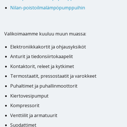
Nilan-poistoilmalämpöpumppuihin
Valikoimaamme kuuluu muun muassa:
Elektroniikkakortit ja ohjausyksiköt
Anturit ja tiedonsiirtokaapelit
Kontaktorit, releet ja kytkimet
Termostaatit, pressostaatit ja varokkeet
Puhaltimet ja puhallinmoottorit
Kiertovesipumput
Kompressorit
Venttiilit ja armatuurit
Suodattimet