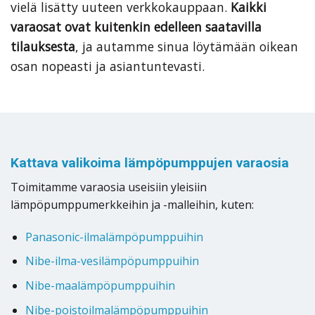
vielä lisätty uuteen verkkokauppaan.
Kaikki
varaosat ovat kuitenkin edelleen saatavilla
tilauksesta
, ja autamme sinua löytämään oikean
osan nopeasti ja asiantuntevasti.
Kattava valikoima lämpöpumppujen varaosia
Toimitamme varaosia useisiin yleisiin
lämpöpumppumerkkeihin ja -malleihin, kuten:
Panasonic-ilmalämpöpumppuihin
Nibe-ilma-vesilämpöpumppuihin
Nibe-maalämpöpumppuihin
Nibe-poistoilmalämpöpumppuihin