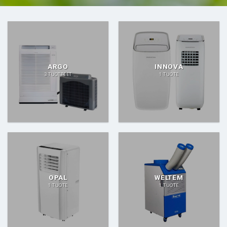
ARGO
INNOVA
3 TUOTTEET
1 TUOTE
OPAL
WELTEM
1 TUOTE
1 TUOTE