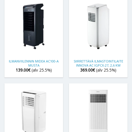
ILMANVIILENNIN MIDEA AC100-A
SIIRRETTÄVÄ ILMASTOINTILAITE
MUSTA
INNOVA AC IGPCX-27, 2,6 KW
139.00
€
(alv 25.5%)
369.00
€
(alv 25.5%)