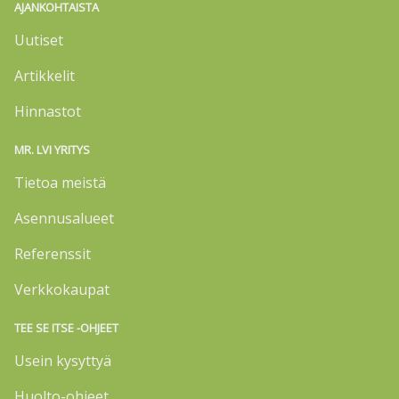
AJANKOHTAISTA
Uutiset
Artikkelit
Hinnastot
MR. LVI YRITYS
Tietoa meistä
Asennusalueet
Referenssit
Verkkokaupat
TEE SE ITSE -OHJEET
Usein kysyttyä
Huolto-ohjeet