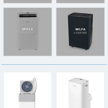
MIDEA
WILFA
5 TUOTTEET
2 TUOTTEET