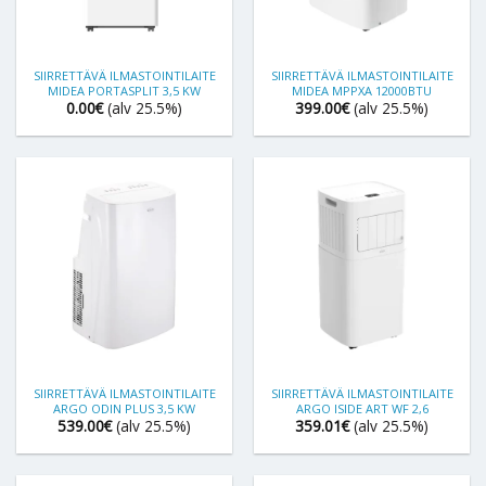
SIIRRETTÄVÄ ILMASTOINTILAITE
SIIRRETTÄVÄ ILMASTOINTILAITE
MIDEA PORTASPLIT 3,5 KW
MIDEA MPPXA 12000BTU
0.00
€
(alv 25.5%)
399.00
€
(alv 25.5%)
SIIRRETTÄVÄ ILMASTOINTILAITE
SIIRRETTÄVÄ ILMASTOINTILAITE
ARGO ODIN PLUS 3,5 KW
ARGO ISIDE ART WF 2,6
539.00
€
(alv 25.5%)
359.01
€
(alv 25.5%)