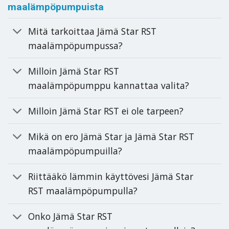
maalämpöpumpuista
Mitä tarkoittaa Jämä Star RST
maalämpöpumpussa?
Milloin Jämä Star RST
maalämpöpumppu kannattaa valita?
Milloin Jämä Star RST ei ole tarpeen?
Mikä on ero Jämä Star ja Jämä Star RST
maalämpöpumpuilla?
Riittääkö lämmin käyttövesi Jämä Star
RST maalämpöpumpulla?
Onko Jämä Star RST