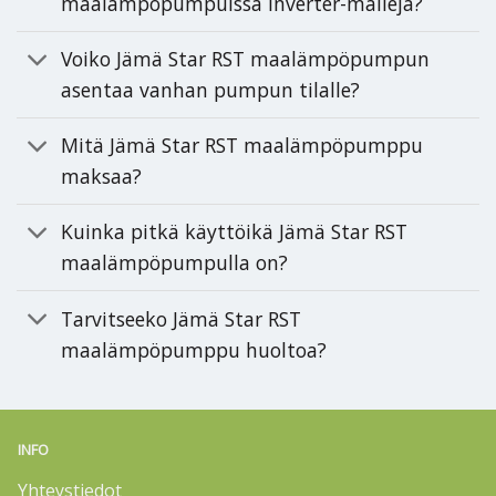
maalämpöpumpuissa inverter-malleja?
Voiko Jämä Star RST maalämpöpumpun
asentaa vanhan pumpun tilalle?
Mitä Jämä Star RST maalämpöpumppu
maksaa?
Kuinka pitkä käyttöikä Jämä Star RST
maalämpöpumpulla on?
Tarvitseeko Jämä Star RST
maalämpöpumppu huoltoa?
INFO
Yhteystiedot