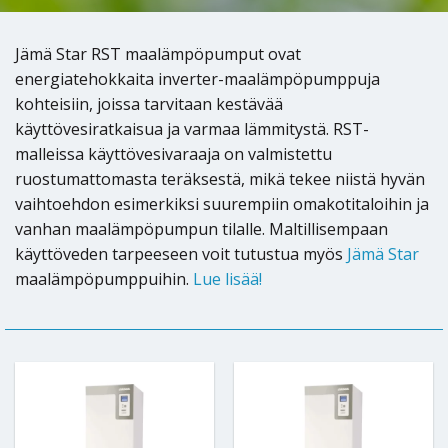
Jämä Star RST maalämpöpumput ovat
energiatehokkaita inverter-maalämpöpumppuja
kohteisiin, joissa tarvitaan kestävää
käyttövesiratkaisua ja varmaa lämmitystä. RST-
malleissa käyttövesivaraaja on valmistettu
ruostumattomasta teräksestä, mikä tekee niistä hyvän
vaihtoehdon esimerkiksi suurempiin omakotitaloihin ja
vanhan maalämpöpumpun tilalle. Maltillisempaan
käyttöveden tarpeeseen voit tutustua myös
Jämä Star
maalämpöpumppuihin.
Lue lisää!