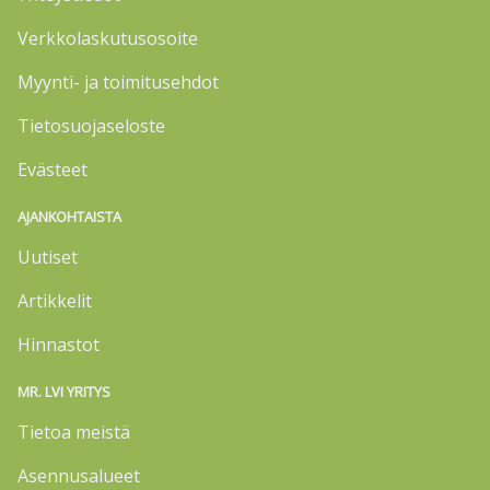
Verkkolaskutusosoite
Myynti- ja toimitusehdot
Tietosuojaseloste
Evästeet
AJANKOHTAISTA
Uutiset
Artikkelit
Hinnastot
MR. LVI YRITYS
Tietoa meistä
Asennusalueet