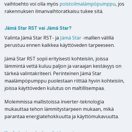
vaihtoehto voi olla myös
poistoilmalämpöpumppu
, jos
rakennuksen ilmanvaihtoratkaisu tukee sitä.
Jämä Star RST vai Jämä Star?
Valinta Jämä Star RST- ja
Jämä Star
-mallien välillä
perustuu ennen kaikkea käyttöveden tarpeeseen.
Jämä Star RST sopii erityisesti kohteisiin, joissa
lämmintä vettä kuluu paljon ja varaajan kestävyys on
tärkeä valintakriteeri. Perinteinen Jämä Star
maalämpöpumppu puolestaan riittää hyvin kohteisiin,
joissa käyttöveden kulutus on maltillisempaa.
Molemmissa mallistoissa inverter-teknologia
mukauttaa tehon lämmitystarpeen mukaan, mikä
parantaa energiatehokkuutta ja käyttömukavuutta.