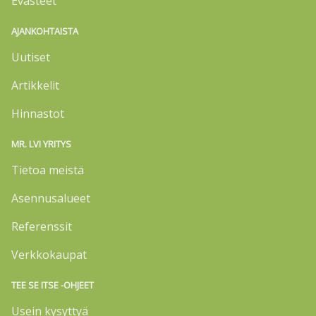
Evästeet
AJANKOHTAISTA
Uutiset
Artikkelit
Hinnastot
MR. LVI YRITYS
Tietoa meistä
Asennusalueet
Referenssit
Verkkokaupat
TEE SE ITSE -OHJEET
Usein kysyttyä