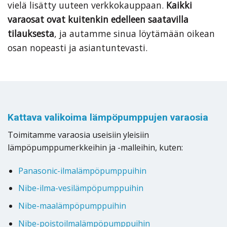
vielä lisätty uuteen verkkokauppaan.
Kaikki
varaosat ovat kuitenkin edelleen saatavilla
tilauksesta
, ja autamme sinua löytämään oikean
osan nopeasti ja asiantuntevasti.
Kattava valikoima lämpöpumppujen varaosia
Toimitamme varaosia useisiin yleisiin
lämpöpumppumerkkeihin ja -malleihin, kuten:
Panasonic-ilmalämpöpumppuihin
Nibe-ilma-vesilämpöpumppuihin
Nibe-maalämpöpumppuihin
Nibe-poistoilmalämpöpumppuihin