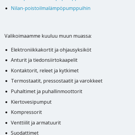
Nilan-poistoilmalämpöpumppuihin
Valikoimaamme kuuluu muun muassa:
Elektroniikkakortit ja ohjausyksiköt
Anturit ja tiedonsiirtokaapelit
Kontaktorit, releet ja kytkimet
Termostaatit, pressostaatit ja varokkeet
Puhaltimet ja puhallinmoottorit
Kiertovesipumput
Kompressorit
Venttiilit ja armatuurit
Suodattimet