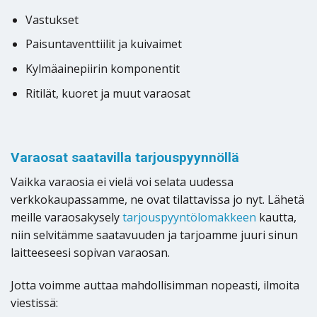
Vastukset
Paisuntaventtiilit ja kuivaimet
Kylmäainepiirin komponentit
Ritilät, kuoret ja muut varaosat
Varaosat saatavilla tarjouspyynnöllä
Vaikka varaosia ei vielä voi selata uudessa
verkkokaupassamme, ne ovat tilattavissa jo nyt. Lähetä
meille varaosakysely
tarjouspyyntölomakkeen
kautta,
niin selvitämme saatavuuden ja tarjoamme juuri sinun
laitteeseesi sopivan varaosan.
Jotta voimme auttaa mahdollisimman nopeasti, ilmoita
viestissä: