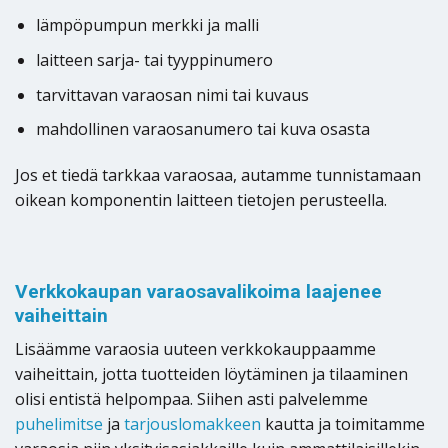
lämpöpumpun merkki ja malli
laitteen sarja- tai tyyppinumero
tarvittavan varaosan nimi tai kuvaus
mahdollinen varaosanumero tai kuva osasta
Jos et tiedä tarkkaa varaosaa, autamme tunnistamaan
oikean komponentin laitteen tietojen perusteella.
Verkkokaupan varaosavalikoima laajenee
vaiheittain
Lisäämme varaosia uuteen verkkokauppaamme
vaiheittain, jotta tuotteiden löytäminen ja tilaaminen
olisi entistä helpompaa. Siihen asti palvelemme
puhelimitse
ja
tarjouslomakkeen
kautta ja toimitamme