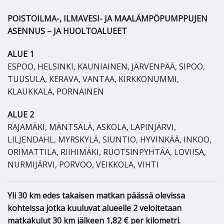
POISTOILMA-, ILMAVESI- JA MAALÄMPÖPUMPPUJEN
ASENNUS – JA HUOLTOALUEET
ALUE 1
ESPOO, HELSINKI, KAUNIAINEN, JÄRVENPÄÄ, SIPOO,
TUUSULA, KERAVA, VANTAA, KIRKKONUMMI,
KLAUKKALA, PORNAINEN
ALUE 2
RAJAMÄKI, MÄNTSÄLÄ, ASKOLA, LAPINJÄRVI,
LILJENDAHL, MYRSKYLÄ, SIUNTIO, HYVINKÄÄ, INKOO,
ORIMATTILA, RIIHIMÄKI, RUOTSINPYHTÄÄ, LOVIISA,
NURMIJÄRVI, PORVOO, VEIKKOLA, VIHTI
Yli 30 km edes takaisen matkan päässä olevissa
kohteissa jotka kuuluvat alueelle 2 veloitetaan
matkakulut 30 km jälkeen 1,82 € per kilometri.