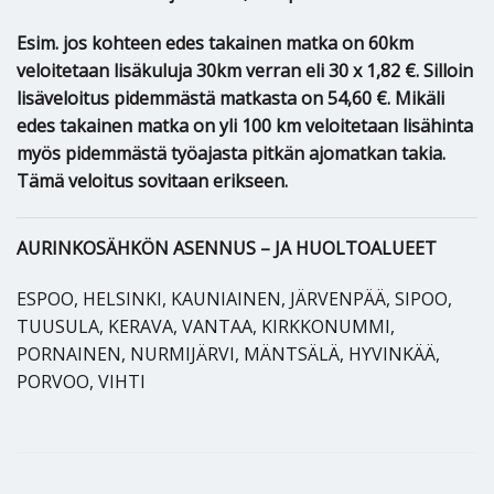
Esim. jos kohteen edes takainen matka on 60km
veloitetaan lisäkuluja 30km verran eli 30 x 1,82 €. Silloin
lisäveloitus pidemmästä matkasta on 54,60 €. Mikäli
edes takainen matka on yli 100 km veloitetaan lisähinta
myös pidemmästä työajasta pitkän ajomatkan takia.
Tämä veloitus sovitaan erikseen.
AURINKOSÄHKÖN ASENNUS – JA HUOLTOALUEET
ESPOO, HELSINKI, KAUNIAINEN, JÄRVENPÄÄ, SIPOO,
TUUSULA, KERAVA, VANTAA, KIRKKONUMMI,
PORNAINEN, NURMIJÄRVI, MÄNTSÄLÄ, HYVINKÄÄ,
PORVOO, VIHTI