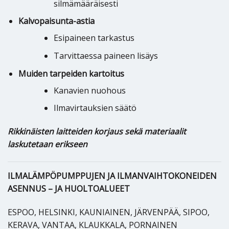
silmämääräisesti
Kalvopaisunta-astia
Esipaineen tarkastus
Tarvittaessa paineen lisäys
Muiden tarpeiden kartoitus
Kanavien nuohous
Ilmavirtauksien säätö
Rikkinäisten laitteiden korjaus sekä materiaalit
laskutetaan erikseen
ILMALÄMPÖPUMPPUJEN JA ILMANVAIHTOKONEIDEN
ASENNUS – JA HUOLTOALUEET
ESPOO, HELSINKI, KAUNIAINEN, JÄRVENPÄÄ, SIPOO,
KERAVA, VANTAA, KLAUKKALA, PORNAINEN