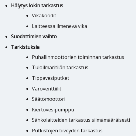
Hälytys lokin tarkastus
Vikakoodit
Laitteessa ilmenevä vika
Suodattimien vaihto
Tarkistuksia
Puhallinmoottorien toiminnan tarkastus
Tuloilmaritilän tarkastus
Tippavesiputket
Varoventtiilit
Säätömoottori
Kiertovesipumppu
Sähkölaitteiden tarkastus silmämääräisesti
Putkistojen tiiveyden tarkastus