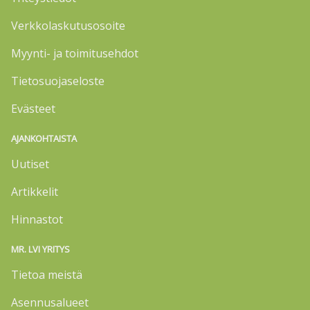
Verkkolaskutusosoite
Myynti- ja toimitusehdot
Tietosuojaseloste
Evästeet
AJANKOHTAISTA
Uutiset
Artikkelit
Hinnastot
MR. LVI YRITYS
Tietoa meistä
Asennusalueet