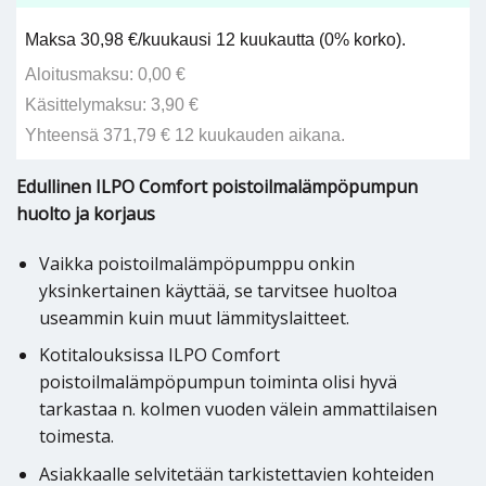
Maksa 30,98 €/kuukausi 12 kuukautta (0% korko).
Aloitusmaksu: 0,00 €
Käsittelymaksu: 3,90 €
Yhteensä 371,79 € 12 kuukauden aikana.
Edullinen ILPO Comfort poistoilmalämpöpumpun
huolto ja korjaus
Vaikka poistoilmalämpöpumppu onkin
yksinkertainen käyttää, se tarvitsee huoltoa
useammin kuin muut lämmityslaitteet.
Kotitalouksissa ILPO Comfort
poistoilmalämpöpumpun toiminta olisi hyvä
tarkastaa n. kolmen vuoden välein ammattilaisen
toimesta.
Asiakkaalle selvitetään tarkistettavien kohteiden