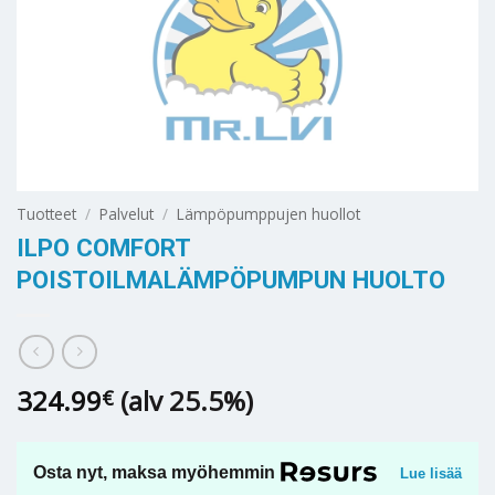
Tuotteet
/
Palvelut
/
Lämpöpumppujen huollot
ILPO COMFORT
POISTOILMALÄMPÖPUMPUN HUOLTO
324.99
(alv 25.5%)
€
Osta nyt, maksa myöhemmin
Lue lisää