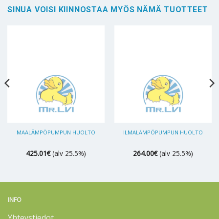
SINUA VOISI KIINNOSTAA MYÖS NÄMÄ TUOTTEET
MAALÄMPÖPUMPUN HUOLTO
ILMALÄMPÖPUMPUN HUOLTO
425.01
€
(alv 25.5%)
264.00
€
(alv 25.5%)
INFO
Yhteystiedot