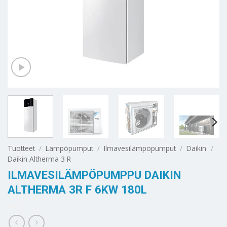
Tuotteet
/
Lämpöpumput
/
Ilmavesilämpöpumput
/
Daikin
/
Daikin Altherma 3 R
ILMAVESILÄMPÖPUMPPU DAIKIN
ALTHERMA 3R F 6KW 180L