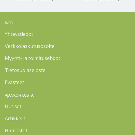
INFO
Yhteystiedot
Verkkolaskutusosoite
Myynti- ja toimitusehdot
Tietosuojaseloste
Evästeet
AJANKOHTAISTA
Uutiset
Artikkelit
Hinnastot