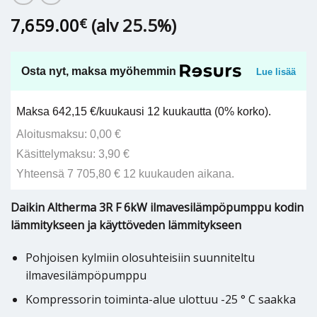
7,659.00
(alv 25.5%)
€
Osta nyt, maksa myöhemmin
Lue lisää
Maksa 642,15 €/kuukausi 12 kuukautta (0% korko).
Aloitusmaksu: 0,00 €
Käsittelymaksu: 3,90 €
Yhteensä 7 705,80 € 12 kuukauden aikana.
Daikin Altherma 3R F 6kW ilmavesilämpöpumppu kodin
lämmitykseen ja käyttöveden lämmitykseen
Pohjoisen kylmiin olosuhteisiin suunniteltu
ilmavesilämpöpumppu
Kompressorin toiminta-alue ulottuu -25 ° C saakka