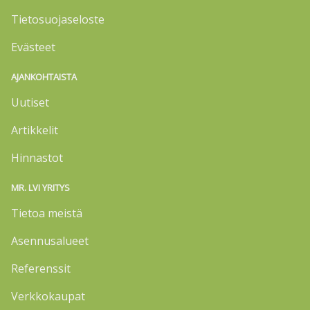
Tietosuojaseloste
Evästeet
AJANKOHTAISTA
Uutiset
Artikkelit
Hinnastot
MR. LVI YRITYS
Tietoa meistä
Asennusalueet
Referenssit
Verkkokaupat