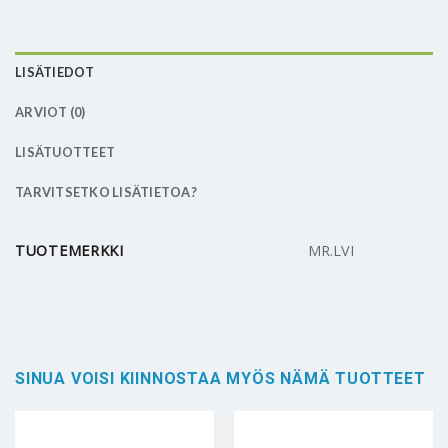
LISÄTIEDOT
ARVIOT (0)
LISÄTUOTTEET
TARVITSETKO LISÄTIETOA?
TUOTEMERKKI
MR.LVI
SINUA VOISI KIINNOSTAA MYÖS NÄMÄ TUOTTEET