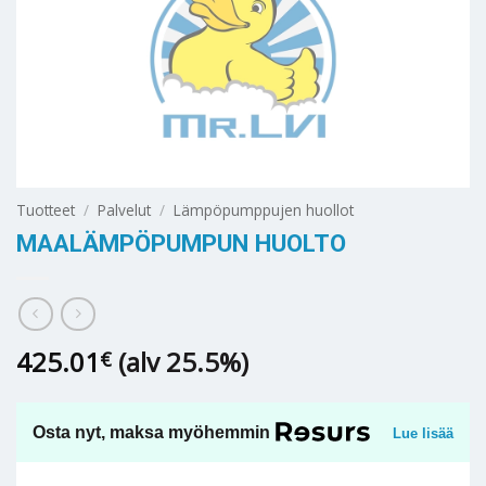
Tuotteet
/
Palvelut
/
Lämpöpumppujen huollot
MAALÄMPÖPUMPUN HUOLTO
425.01
(alv 25.5%)
€
Osta nyt, maksa myöhemmin
Lue lisää