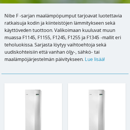
Nibe F -sarjan maalämpöpumput tarjoavat luotettavia
ratkaisuja kodin ja kiinteistöjen lämmitykseen sekä
käyttöveden tuottoon. Valikoimaan kuuluvat muun
muassa F1145, F1155, F1245, F1255 ja F1345 -mallit eri
teholuokissa. Sarjasta löytyy vaihtoehtoja sekä
uudiskohteisiin että vanhan öljy-, sähkö- tai
maalämpöjärjestelmän päivitykseen.
Lue lisää!