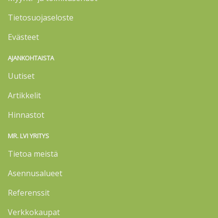
Tietosuojaseloste
Evästeet
AJANKOHTAISTA
Uutiset
Artikkelit
Hinnastot
MR. LVI YRITYS
Tietoa meistä
Asennusalueet
Referenssit
Verkkokaupat