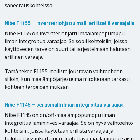
saneerauskohteissa.
Nibe F1155 – invertteriohjattu malli erillisellä varaajalla
Nibe F1155 on invertteriohjattu maalämpöpumppu
ilman integroitua varaajaa. Se sopii kohteisiin, joissa
käyttöveden tarve on suuri tai järjestelmään halutaan
erillinen varaaja.
Tämä tekee F1155-mallista joustavan vaihtoehdon
silloin, kun maalämpöjärjestelmä mitoitetaan tarkasti
kohteen tarpeiden mukaan.
Nibe F1145 – perusmalli ilman integroitua varaajaa
Nibe F1145 on on/off-maalämpöpumppu ilman
integroitua lämminvesivaraajaa. Se on hyvä vaihtoehto
kohteisiin, joissa käytetään erillistä varaajaa ja
halutaan yksinkertainen, luotettava maalämpöratkaisu.