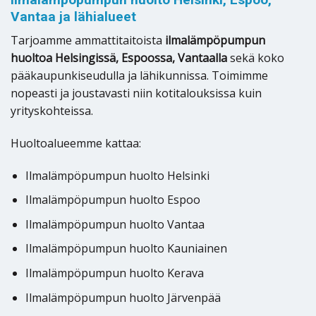
Vantaa ja lähialueet
Tarjoamme ammattitaitoista
ilmalämpöpumpun
huoltoa Helsingissä, Espoossa, Vantaalla
sekä koko
pääkaupunkiseudulla ja lähikunnissa. Toimimme
nopeasti ja joustavasti niin kotitalouksissa kuin
yrityskohteissa.
Huoltoalueemme kattaa:
Ilmalämpöpumpun huolto Helsinki
Ilmalämpöpumpun huolto Espoo
Ilmalämpöpumpun huolto Vantaa
Ilmalämpöpumpun huolto Kauniainen
Ilmalämpöpumpun huolto Kerava
Ilmalämpöpumpun huolto Järvenpää