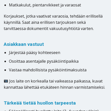
Matkakulut, pientarvikkeet ja varaosat
Korjaukset, jotka vaativat varaosia, tehdään erillisellä
käynnillä. Saat aina erillisen tarjouksen sekä
tarvittaessa dokumentit vakuutusyhtiötä varten.
Asiakkaan vastuut
Järjestää pääsy kohteeseen
Osoittaa asentajalle pysäköintipaikka
Vastaa mahdollisista pysäköintimaksuista
Jos laite on korkealla tai vaikeassa paikassa, kuvat
kannattaa lähettää etukäteen hinnan varmistamiseksi.
Tärkeää tietää huollon tarpeesta