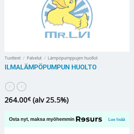
Tuotteet
/
Palvelut
/
Lämpöpumppujen huollot
ILMALÄMPÖPUMPUN HUOLTO
264.00
(alv 25.5%)
€
Osta nyt, maksa myöhemmin
Lue lisää