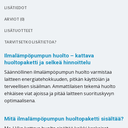
LISÄTIEDOT
ARVIOT (0)
LISÄTUOTTEET
TARVITSETKO LISÄTIETOA?
Ilmalämpöpumpun huolto – kattava
huoltopaketti ja selkeä hinnoittelu
Säännöllinen ilmalämpöpumpun huolto varmistaa
laitteen energiatehokkuuden, pitkän käyttöiän ja
terveellisen sisäilman. Ammattilaisen tekemä huolto
ehkäisee viat ajoissa ja pitää laitteen suorituskyvyn
optimaalisena.
Mitä ilmalämpöpumpun huoltopaketti sisältää?