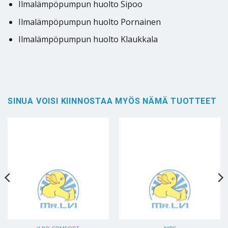
Ilmalämpöpumpun huolto Sipoo
Ilmalämpöpumpun huolto Pornainen
Ilmalämpöpumpun huolto Klaukkala
SINUA VOISI KIINNOSTAA MYÖS NÄMÄ TUOTTEET