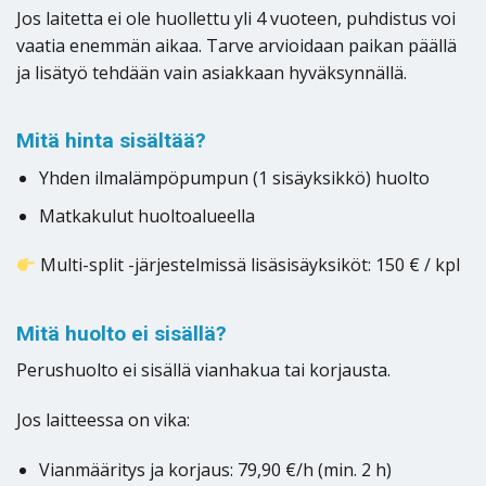
Jos laitetta ei ole huollettu yli 4 vuoteen, puhdistus voi
vaatia enemmän aikaa. Tarve arvioidaan paikan päällä
ja lisätyö tehdään vain asiakkaan hyväksynnällä.
Mitä hinta sisältää?
Yhden ilmalämpöpumpun (1 sisäyksikkö) huolto
Matkakulut huoltoalueella
Multi-split -järjestelmissä lisäsisäyksiköt: 150 € / kpl
Mitä huolto ei sisällä?
Perushuolto ei sisällä vianhakua tai korjausta.
Jos laitteessa on vika:
Vianmääritys ja korjaus: 79,90 €/h (min. 2 h)