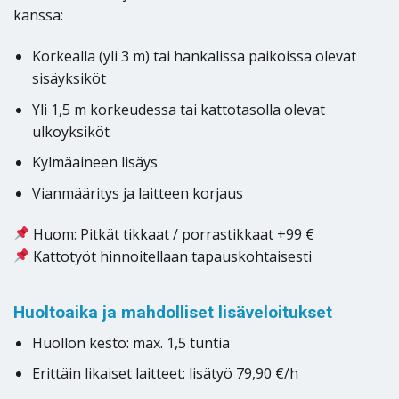
kanssa:
Korkealla (yli 3 m) tai hankalissa paikoissa olevat
sisäyksiköt
Yli 1,5 m korkeudessa tai kattotasolla olevat
ulkoyksiköt
Kylmäaineen lisäys
Vianmääritys ja laitteen korjaus
Huom: Pitkät tikkaat / porrastikkaat +99 €
Kattotyöt hinnoitellaan tapauskohtaisesti
Huoltoaika ja mahdolliset lisäveloitukset
Huollon kesto: max. 1,5 tuntia
Erittäin likaiset laitteet: lisätyö 79,90 €/h