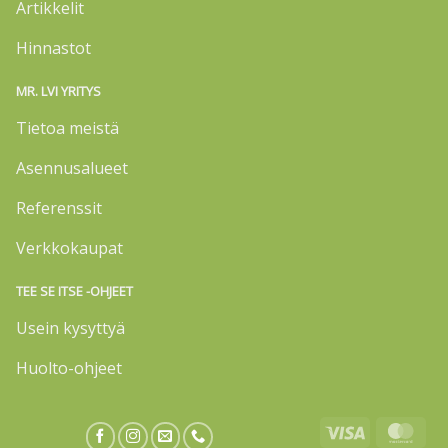
Artikkelit
Hinnastot
MR. LVI YRITYS
Tietoa meistä
Asennusalueet
Referenssit
Verkkokaupat
TEE SE ITSE -OHJEET
Usein kysyttyä
Huolto-ohjeet
Visa
Mas