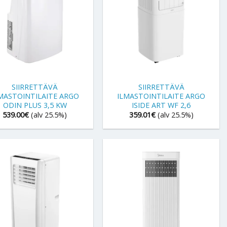
+
SIIRRETTÄVÄ
SIIRRETTÄVÄ
MASTOINTILAITE ARGO
ILMASTOINTILAITE ARGO
ODIN PLUS 3,5 KW
ISIDE ART WF 2,6
539.00
€
(alv 25.5%)
359.01
€
(alv 25.5%)