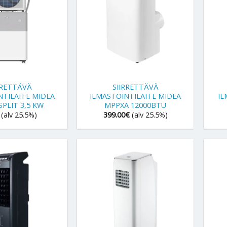
+
+
RRETTÄVÄ
SIIRRETTÄVÄ
NTILAITE MIDEA
ILMASTOINTILAITE MIDEA
IL
PLIT 3,5 KW
MPPXA 12000BTU
(alv 25.5%)
399.00
€
(alv 25.5%)