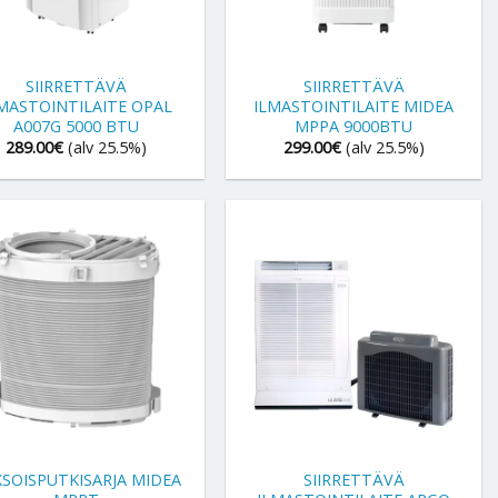
+
SIIRRETTÄVÄ
SIIRRETTÄVÄ
MASTOINTILAITE OPAL
ILMASTOINTILAITE MIDEA
A007G 5000 BTU
MPPA 9000BTU
289.00
€
(alv 25.5%)
299.00
€
(alv 25.5%)
+
SOISPUTKISARJA MIDEA
SIIRRETTÄVÄ