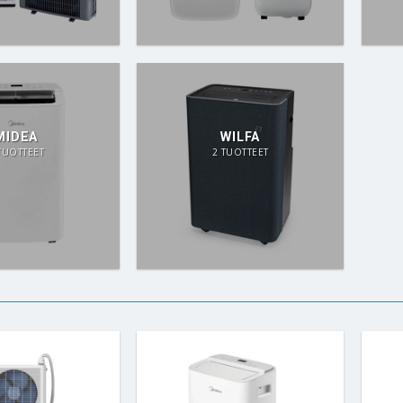
MIDEA
WILFA
TUOTTEET
2 TUOTTEET