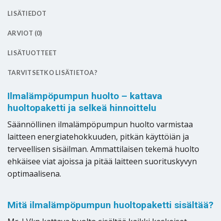
LISÄTIEDOT
ARVIOT (0)
LISÄTUOTTEET
TARVITSETKO LISÄTIETOA?
Ilmalämpöpumpun huolto – kattava
huoltopaketti ja selkeä hinnoittelu
Säännöllinen ilmalämpöpumpun huolto varmistaa
laitteen energiatehokkuuden, pitkän käyttöiän ja
terveellisen sisäilman. Ammattilaisen tekemä huolto
ehkäisee viat ajoissa ja pitää laitteen suorituskyvyn
optimaalisena.
Mitä ilmalämpöpumpun huoltopaketti sisältää?