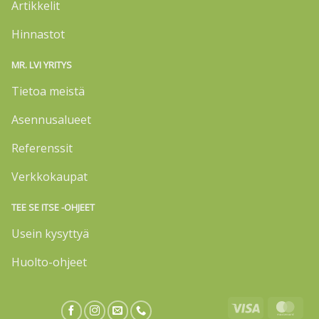
Artikkelit
Hinnastot
MR. LVI YRITYS
Tietoa meistä
Asennusalueet
Referenssit
Verkkokaupat
TEE SE ITSE -OHJEET
Usein kysyttyä
Huolto-ohjeet
Visa
Mas