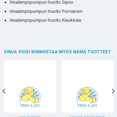
Ilmalämpöpumpun huolto Sipoo
Ilmalämpöpumpun huolto Pornainen
Ilmalämpöpumpun huolto Klaukkala
SINUA VOISI KIINNOSTAA MYÖS NÄMÄ TUOTTEET