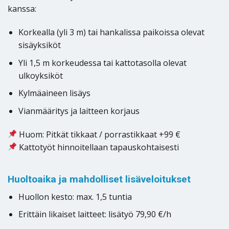
kanssa:
Korkealla (yli 3 m) tai hankalissa paikoissa olevat
sisäyksiköt
Yli 1,5 m korkeudessa tai kattotasolla olevat
ulkoyksiköt
Kylmäaineen lisäys
Vianmääritys ja laitteen korjaus
Huom: Pitkät tikkaat / porrastikkaat +99 €
Kattotyöt hinnoitellaan tapauskohtaisesti
Huoltoaika ja mahdolliset lisäveloitukset
Huollon kesto: max. 1,5 tuntia
Erittäin likaiset laitteet: lisätyö 79,90 €/h