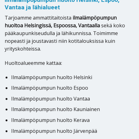
Vantaa ja lähialueet
Tarjoamme ammattitaitoista
ilmalämpöpumpun
huoltoa Helsingissä, Espoossa, Vantaalla
sekä koko
pääkaupunkiseudulla ja lähikunnissa. Toimimme
nopeasti ja joustavasti niin kotitalouksissa kuin
yrityskohteissa.
Huoltoalueemme kattaa:
Ilmalämpöpumpun huolto Helsinki
Ilmalämpöpumpun huolto Espoo
Ilmalämpöpumpun huolto Vantaa
Ilmalämpöpumpun huolto Kauniainen
Ilmalämpöpumpun huolto Kerava
Ilmalämpöpumpun huolto Järvenpää