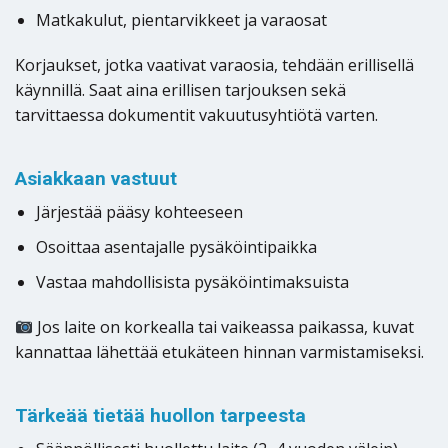
Matkakulut, pientarvikkeet ja varaosat
Korjaukset, jotka vaativat varaosia, tehdään erillisellä
käynnillä. Saat aina erillisen tarjouksen sekä
tarvittaessa dokumentit vakuutusyhtiötä varten.
Asiakkaan vastuut
Järjestää pääsy kohteeseen
Osoittaa asentajalle pysäköintipaikka
Vastaa mahdollisista pysäköintimaksuista
Jos laite on korkealla tai vaikeassa paikassa, kuvat
kannattaa lähettää etukäteen hinnan varmistamiseksi.
Tärkeää tietää huollon tarpeesta