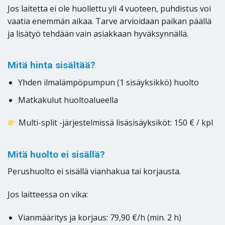
Jos laitetta ei ole huollettu yli 4 vuoteen, puhdistus voi
vaatia enemmän aikaa. Tarve arvioidaan paikan päällä
ja lisätyö tehdään vain asiakkaan hyväksynnällä.
Mitä hinta sisältää?
Yhden ilmalämpöpumpun (1 sisäyksikkö) huolto
Matkakulut huoltoalueella
Multi-split -järjestelmissä lisäsisäyksiköt: 150 € / kpl
Mitä huolto ei sisällä?
Perushuolto ei sisällä vianhakua tai korjausta.
Jos laitteessa on vika:
Vianmääritys ja korjaus: 79,90 €/h (min. 2 h)