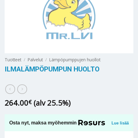
Tuotteet
/
Palvelut
/
Lämpöpumppujen huollot
ILMALÄMPÖPUMPUN HUOLTO
264.00
(alv 25.5%)
€
Osta nyt, maksa myöhemmin
Lue lisää