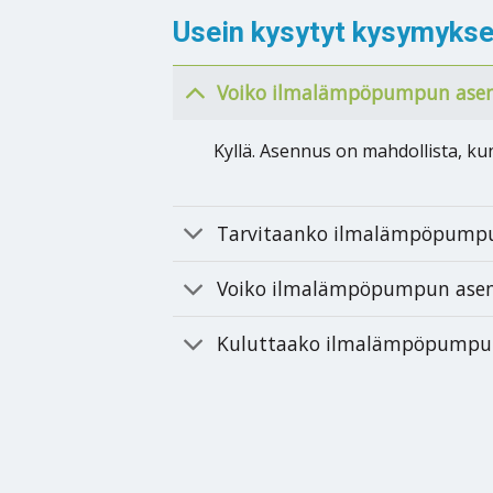
Usein kysytyt kysymykse
Voiko ilmalämpöpumpun asen
Kyllä. Asennus on mahdollista, ku
Tarvitaanko ilmalämpöpumpu
Voiko ilmalämpöpumpun asent
Kuluttaako ilmalämpöpumpun