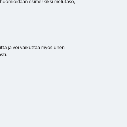
 huomioidaan esimerkiksi melutaso,
tta ja voi vaikuttaa myös unen
sti.