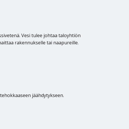
vetenä. Vesi tulee johtaa taloyhtiön
aittaa rakennukselle tai naapureille.
u tehokkaaseen jäähdytykseen.