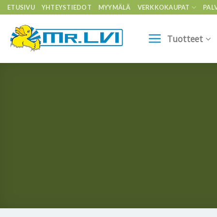
Skip
ETUSIVU
YHTEYSTIEDOT
MYYMÄLÄ
VERKKOKAUPAT
PAL
to
content
Tuotteet