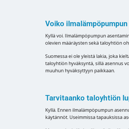
Voiko ilmalämpöpumpun 
Kyllä voi. Ilmalämpöpumpun asentamin
olevien määräysten sekä taloyhtiön oh
Suomessa ei ole yleistä lakia, joka k
taloyhtiön hyväksyntä, sillä asennus vo
muuhun hyväksyttyyn paikkaan.
Tarvitaanko taloyhtiön 
Kyllä. Ennen ilmalämpöpumpun asennusta
käytännöt. Useimmissa tapauksissa ase