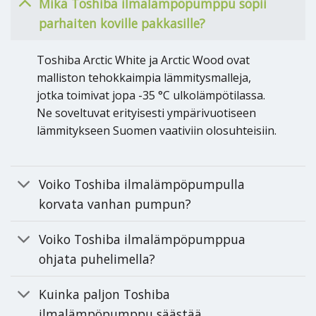
Mikä Toshiba ilmalämpöpumppu sopii
parhaiten koville pakkasille?
Toshiba Arctic White ja Arctic Wood ovat
malliston tehokkaimpia lämmitysmalleja,
jotka toimivat jopa -35 °C ulkolämpötilassa.
Ne soveltuvat erityisesti ympärivuotiseen
lämmitykseen Suomen vaativiin olosuhteisiin.
Voiko Toshiba ilmalämpöpumpulla
korvata vanhan pumpun?
Voiko Toshiba ilmalämpöpumppua
ohjata puhelimella?
Kuinka paljon Toshiba
ilmalämpöpumppu säästää