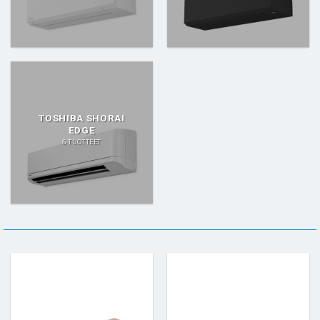
TOSHIBA SHORAI
EDGE
6 TUOTTEET