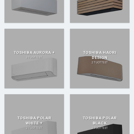
TOSHIBA AURORA +
TOSHIBA HAORI
DESIGN
2 TUOTTEET
2 TUOTTEET
TOSHIBA POLAR
TOSHIBA POLAR
WHITE +
BLACK
2 TUOTTEET
2 TUOTTEET