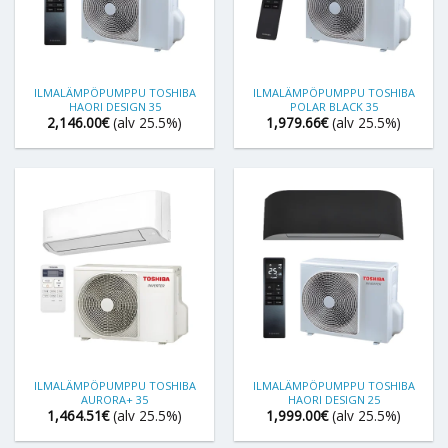
ILMALÄMPÖPUMPPU TOSHIBA
ILMALÄMPÖPUMPPU TOSHIBA
HAORI DESIGN 35
POLAR BLACK 35
2,146.00
€
(alv 25.5%)
1,979.66
€
(alv 25.5%)
ILMALÄMPÖPUMPPU TOSHIBA
ILMALÄMPÖPUMPPU TOSHIBA
AURORA+ 35
HAORI DESIGN 25
1,464.51
€
(alv 25.5%)
1,999.00
€
(alv 25.5%)