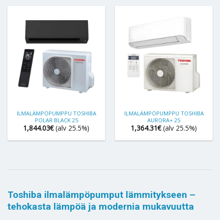
ILMALÄMPÖPUMPPU TOSHIBA
ILMALÄMPÖPUMPPU TOSHIBA
POLAR BLACK 25
AURORA+ 25
1,844.03
€
(alv 25.5%)
1,364.31
€
(alv 25.5%)
Toshiba ilmalämpöpumput lämmitykseen –
tehokasta lämpöä ja modernia mukavuutta