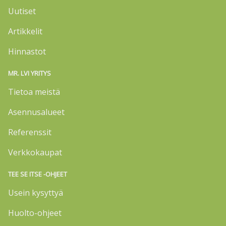
Uutiset
Artikkelit
Hinnastot
MR. LVI YRITYS
Tietoa meistä
Asennusalueet
Referenssit
Verkkokaupat
TEE SE ITSE -OHJEET
Usein kysyttyä
Huolto-ohjeet