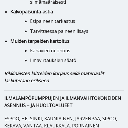
silmämääräisesti
Kalvopaisunta-astia
Esipaineen tarkastus
Tarvittaessa paineen lisäys
Muiden tarpeiden kartoitus
Kanavien nuohous
Ilmavirtauksien säätö
Rikkinäisten laitteiden korjaus sekä materiaalit
laskutetaan erikseen
ILMALÄMPÖPUMPPUJEN JA ILMANVAIHTOKONEIDEN
ASENNUS – JA HUOLTOALUEET
ESPOO, HELSINKI, KAUNIAINEN, JÄRVENPÄÄ, SIPOO,
KERAVA, VANTAA, KLAUKKALA, PORNAINEN