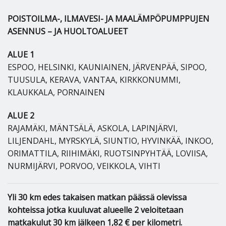
POISTOILMA-, ILMAVESI- JA MAALÄMPÖPUMPPUJEN
ASENNUS – JA HUOLTOALUEET
ALUE 1
ESPOO, HELSINKI, KAUNIAINEN, JÄRVENPÄÄ, SIPOO,
TUUSULA, KERAVA, VANTAA, KIRKKONUMMI,
KLAUKKALA, PORNAINEN
ALUE 2
RAJAMÄKI, MÄNTSÄLÄ, ASKOLA, LAPINJÄRVI,
LILJENDAHL, MYRSKYLÄ, SIUNTIO, HYVINKÄÄ, INKOO,
ORIMATTILA, RIIHIMÄKI, RUOTSINPYHTÄÄ, LOVIISA,
NURMIJÄRVI, PORVOO, VEIKKOLA, VIHTI
Yli 30 km edes takaisen matkan päässä olevissa
kohteissa jotka kuuluvat alueelle 2 veloitetaan
matkakulut 30 km jälkeen 1,82 € per kilometri.