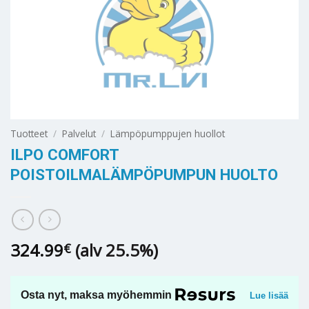
Tuotteet
/
Palvelut
/
Lämpöpumppujen huollot
ILPO COMFORT
POISTOILMALÄMPÖPUMPUN HUOLTO
324.99
(alv 25.5%)
€
Osta nyt, maksa myöhemmin
Lue lisää