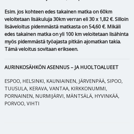
Esim. jos kohteen edes takainen matka on 60km
veloitetaan lisäkuluja 30km verran eli 30 x 1,82 €. Silloin
lisäveloitus pidemmästä matkasta on 54,60 €. Mikäli
edes takainen matka on yli 100 km veloitetaan lisähinta
myös pidemmästä työajasta pitkän ajomatkan takia.
Tämä veloitus sovitaan erikseen.
AURINKOSÄHKÖN ASENNUS – JA HUOLTOALUEET
ESPOO, HELSINKI, KAUNIAINEN, JÄRVENPÄÄ, SIPOO,
TUUSULA, KERAVA, VANTAA, KIRKKONUMMI,
PORNAINEN, NURMIJÄRVI, MÄNTSÄLÄ, HYVINKÄÄ,
PORVOO, VIHTI