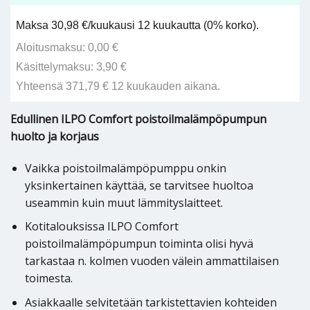
Maksa 30,98 €/kuukausi 12 kuukautta (0% korko).
Aloitusmaksu: 0,00 €
Käsittelymaksu: 3,90 €
Yhteensä 371,79 € 12 kuukauden aikana.
Edullinen ILPO Comfort poistoilmalämpöpumpun
huolto ja korjaus
Vaikka poistoilmalämpöpumppu onkin
yksinkertainen käyttää, se tarvitsee huoltoa
useammin kuin muut lämmityslaitteet.
Kotitalouksissa ILPO Comfort
poistoilmalämpöpumpun toiminta olisi hyvä
tarkastaa n. kolmen vuoden välein ammattilaisen
toimesta.
Asiakkaalle selvitetään tarkistettavien kohteiden