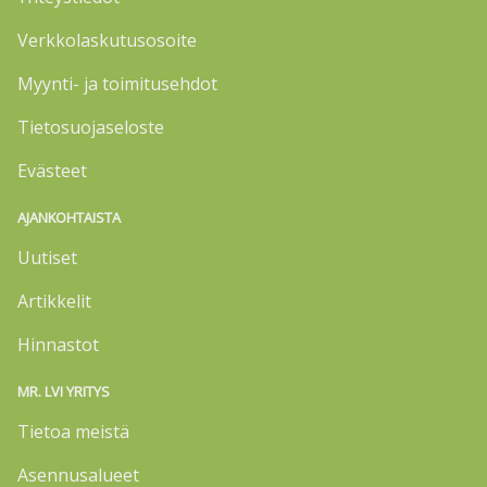
Verkkolaskutusosoite
Myynti- ja toimitusehdot
Tietosuojaseloste
Evästeet
AJANKOHTAISTA
Uutiset
Artikkelit
Hinnastot
MR. LVI YRITYS
Tietoa meistä
Asennusalueet