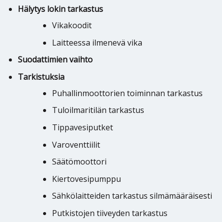
Hälytys lokin tarkastus
Vikakoodit
Laitteessa ilmenevä vika
Suodattimien vaihto
Tarkistuksia
Puhallinmoottorien toiminnan tarkastus
Tuloilmaritilän tarkastus
Tippavesiputket
Varoventtiilit
Säätömoottori
Kiertovesipumppu
Sähkölaitteiden tarkastus silmämääräisesti
Putkistojen tiiveyden tarkastus