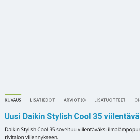
KUVAUS
LISÄTIEDOT
ARVIOT (0)
LISÄTUOTTEET
OH
Uusi Daikin Stylish Cool 35 viilentä
Daikin Stylish Cool 35 soveltuu viilentäväksi ilmalämpöpum
rivitalon viilennykseen.