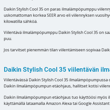
Daikin Stylish Cool 35 on paras ilmalämpöpumppu viilen
uskomattoman korkea SEER arvo eli viilennyksen vuosihy
kilowatilla sähköä.
Viilentävä ilmalämpöpumppu Daikin Stylish Cool 35 on saatav
puu.
Jos tarvitset pienemmän tilan viilentämiseen sopivaa Dai
Daikin Stylish Cool 35 viilentävän i
Viilentävässä Daikin Stylish Cool 35 ilmalämpöpumpussa on
Daikin ilmalämpöpumpun etäohjaus, hallitset kotisi viilen
Daikin ilmalämpöpumpun etäohjaus tuo käyttöösi myös il
käyttämällä lataamalla Amazon Alexa tai Google Assistant