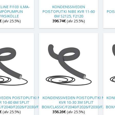
INE FI103 ILMA-
KONDENSSIVEDEN
ÄMPÖPUMPUN
POISTOPUTKI NIBE KVR 11-60
POIS
YKSIKÖLLE
6M S2125, F2120
€
(alv 25.5%)
396.74
€
(alv 25.5%)
+
+
VEDEN POISTOPUTKI NIBE
KONDENSSIVEDEN POISTOPUTKI NIBE
KON
R 10-60 6M SPLIT
KVR 10-30 3M SPLIT
/F2040/F2026/F2030/F2300
BOX/CLASSIC/F2040/F2026/F2030/F2300
BOX/
€
(alv 25.5%)
356.26
€
(alv 25.5%)