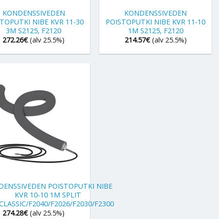
KONDENSSIVEDEN
KONDENSSIVEDEN
TOPUTKI NIBE KVR 11-30
POISTOPUTKI NIBE KVR 11-10
3M S2125, F2120
1M S2125, F2120
272.26
€
(alv 25.5%)
214.57
€
(alv 25.5%)
DENSSIVEDEN POISTOPUTKI NIBE
KVR 10-10 1M SPLIT
CLASSIC/F2040/F2026/F2030/F2300
274.28
€
(alv 25.5%)