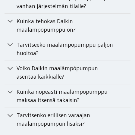
vanhan järjestelmän tilalle?
Kuinka tehokas Daikin
maalämpöpumppu on?
Tarvitseeko maalämpöpumppu paljon
huoltoa?
Voiko Daikin maalämpöpumpun
asentaa kaikkialle?
Kuinka nopeasti maalämpöpumppu
maksaa itsensä takaisin?
Tarvitsenko erillisen varaajan
maalämpöpumpun lisäksi?