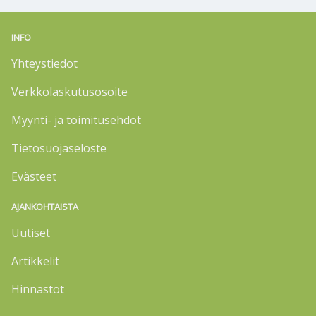
INFO
Yhteystiedot
Verkkolaskutusosoite
Myynti- ja toimitusehdot
Tietosuojaseloste
Evästeet
AJANKOHTAISTA
Uutiset
Artikkelit
Hinnastot