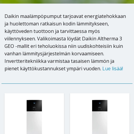
Daikin maalämpöpumput tarjoavat energiatehokkaan
ja huolettoman ratkaisun kodin lämmitykseen,
käyttöveden tuottoon ja tarvittaessa myös
viilennykseen. Valikoimasta löydät Daikin Altherma 3
GEO -mallit eri teholuokissa niin uudiskohteisiin kuin
vanhan lämmitysjärjestelmän korvaamiseen.
Invertteritekniikka varmistaa tasaisen lämmön ja
pienet käyttökustannukset ympäri vuoden.
Lue lisää!