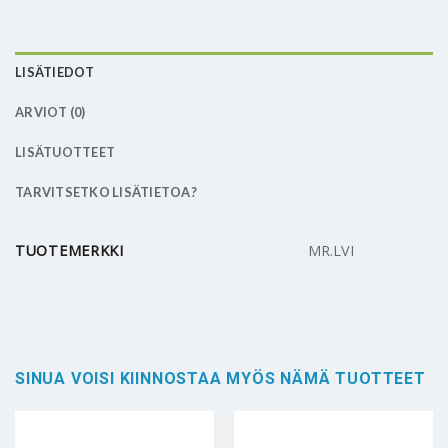
LISÄTIEDOT
ARVIOT (0)
LISÄTUOTTEET
TARVITSETKO LISÄTIETOA?
TUOTEMERKKI
MR.LVI
SINUA VOISI KIINNOSTAA MYÖS NÄMÄ TUOTTEET