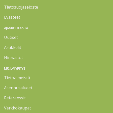
Tietosuojaseloste
Evästeet
AJANKOHTAISTA
Uutiset
Artikkelit
Hinnastot
MR. LVI YRITYS
Tietoa meistä
Asennusalueet
Referenssit
Verkkokaupat