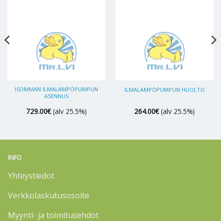
ISOMMAN ILMALÄMPÖPUMPUN
ILMALÄMPÖPUMPUN HUOLTO
ASENNUS
729.00
€
(alv 25.5%)
264.00
€
(alv 25.5%)
INFO
Yhteystiedot
Verkkolaskutusosoite
Myynti- ja toimitusehdot