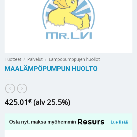
Tuotteet
/
Palvelut
/
Lämpöpumppujen huollot
MAALÄMPÖPUMPUN HUOLTO
425.01
(alv 25.5%)
€
Osta nyt, maksa myöhemmin
Lue lisää