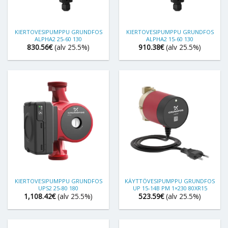
KIERTOVESIPUMPPU GRUNDFOS
KIERTOVESIPUMPPU GRUNDFOS
ALPHA2 25-60 130
ALPHA2 15-60 130
830.56
€
(alv 25.5%)
910.38
€
(alv 25.5%)
KIERTOVESIPUMPPU GRUNDFOS
KÄYTTÖVESIPUMPPU GRUNDFOS
UPS2 25-80 180
UP 15-14B PM 1×230 80XR15
1,108.42
€
(alv 25.5%)
523.59
€
(alv 25.5%)