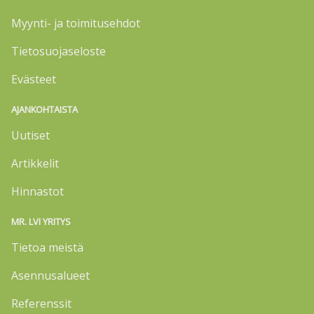
Myynti- ja toimitusehdot
Tietosuojaseloste
Evästeet
AJANKOHTAISTA
Uutiset
Artikkelit
Hinnastot
MR. LVI YRITYS
Tietoa meistä
Asennusalueet
Referenssit