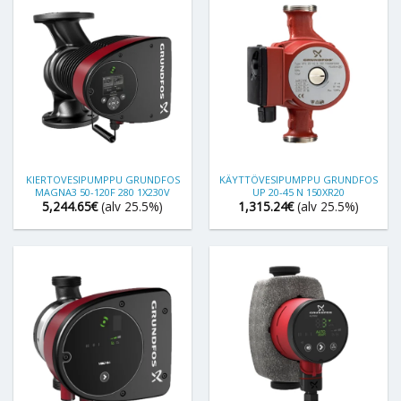
KIERTOVESIPUMPPU GRUNDFOS
KÄYTTÖVESIPUMPPU GRUNDFOS
MAGNA3 50-120F 280 1X230V
UP 20-45 N 150XR20
5,244.65
€
(alv 25.5%)
1,315.24
€
(alv 25.5%)